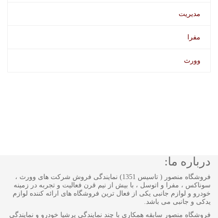
مدیریت
مفرا
وورث
درباره ما:
فروشگاه منصور ( تاسیس 1351) نمایندگی فروش شرکت های وورث ،
سوناکس ، مفرا و اتوسل ، با بیش از نیم قرن فعالیت و تجربه در زمینه
خودرو و لوازم جانبی یکی از فعال ترین فروشگاه های ارائه کننده لوازم
یدکی و جانبی می باشد.
فروشگاه منصور سابقه همکاری با چند نمایندگی پرشیا خودرو و نمایندگی