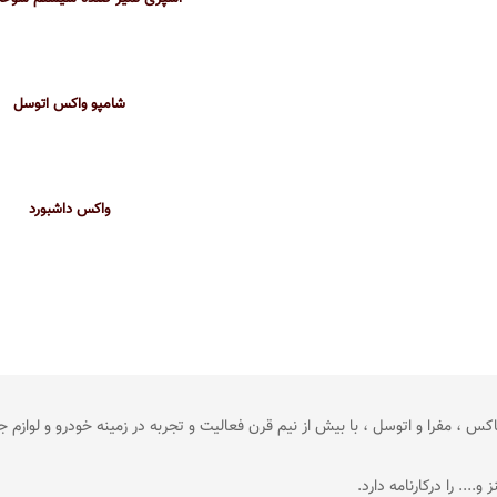
شامپو واکس اتوسل
واکس داشبورد
ت های وورث ، سوناکس ، مفرا و اتوسل ، با بیش از نیم قرن فعالیت و تجربه در زمینه خودرو و
... را درکارنامه دارد.