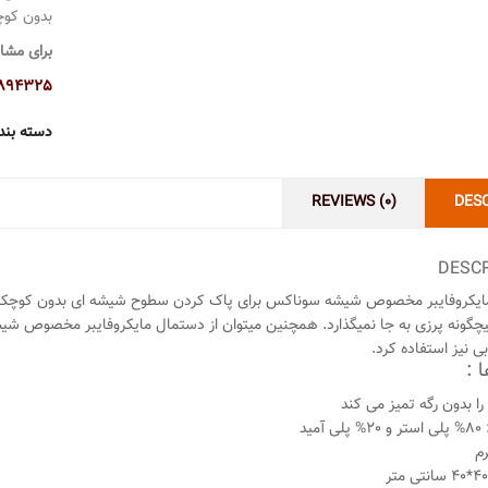
بدون کوچ
برای مشاو
894325
دسته بند
REVIEWS (0)
DES
DESCR
یکروفایبر مخصوص شیشه سوناکس برای پاک کردن سطوح شیشه ای بدون کوچکترین
یچگونه پرزی به جا نمیگذارد. همچنین میتوان از دستمال مایکروفایبر مخصوص 
 نیز استفاده کرد.
 :
ا بدون رگه تمیز می کند
 آمید