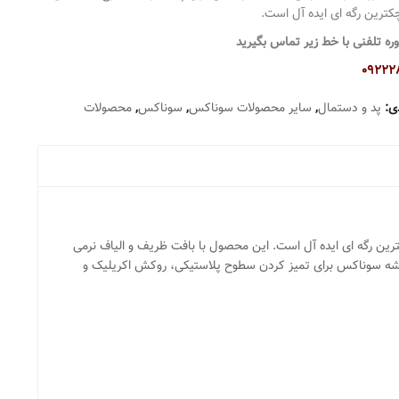
کترین رگه ای ایده آل است.
ره تلفنی با خط زیر تماس بگیرید
09222
ی:
پد و دستمال
,
سایر محصولات سوناکس
,
سوناکس
,
محصولات
 رگه ای ایده آل است. این محصول با بافت ظریف و الیاف نرمی
شیشه سوناکس برای تمیز کردن سطوح پلاستیکی، روکش اکریلیک و