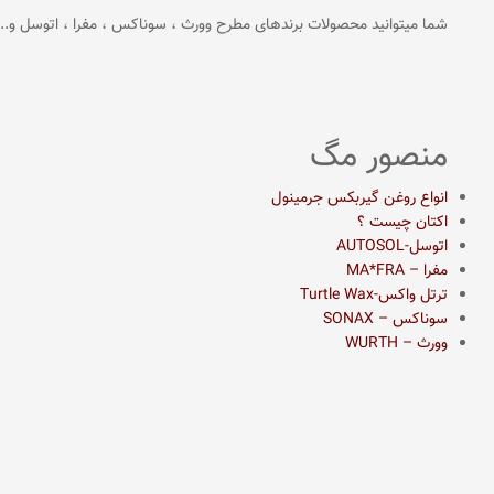
شما میتوانید محصولات برندهای مطرح وورث ، سوناکس ، مفرا ، اتوسل و...
منصور مگ
انواع روغن گیربکس جرمینول
اکتان چیست ؟
اتوسل-AUTOSOL
مفرا – MA*FRA
ترتل واکس-Turtle Wax
سوناکس – SONAX
وورث – WURTH