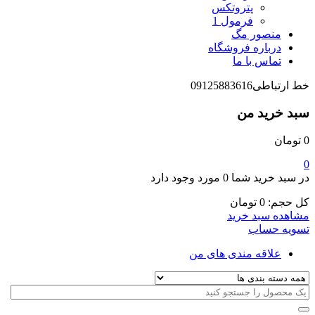
پتروتکس
فرمول 1
منصور مگ
درباره فروشگاه
تماس با ما
خط ارتباطی
09125883616
سبد خرید من
0
تومان
0
در سبد خرید شما
0 مورد
وجود دارد
کل حجم:
0
تومان
مشاهده سبد خرید
تسویه حساب
علاقه مندی های من