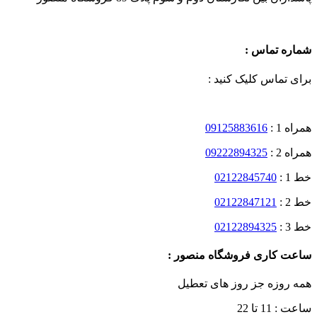
شماره تماس :
برای تماس کلیک کنید :
همراه 1 :
09125883616
همراه 2 :
09222894325
خط 1 :
02122845740
خط 2 :
02122847121
خط 3 :
02122894325
ساعت کاری فروشگاه منصور :
همه روزه جز روز های تعطیل
ساعت : 11 تا 22