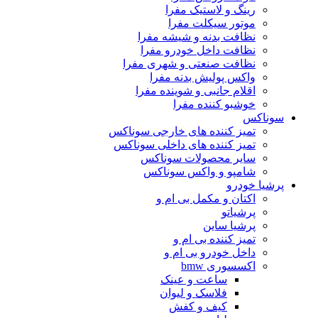
رینگ و لاستیک مفرا
موتور سیکلت مفرا
نظافت بدنه و شیشه مفرا
نظافت داخل خودرو مفرا
نظافت صنعتی و شهری مفرا
واکس پولیش بدنه مفرا
اقلام جانبی و شوینده مفرا
خوشبو کننده مفرا
سوناکس
تمیز کننده های خارجی سوناکس
تمیز کننده های داخلی سوناکس
سایر محصولات سوناکس
شامپو و واکس سوناکس
پرشیا خودرو
اکتان و مکمل بی ام و
پرشیاتو
پرشیا ساین
تمیز کننده بی ام و
داخل خودرو بی ام و
اکسسوری bmw
ساعت و عینک
فلاسک و لیوان
کیف و کفش