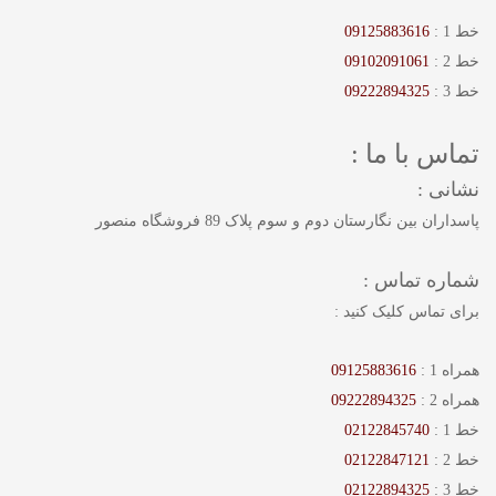
خط 1 :
09125883616
خط 2 :
09102091061
خط 3 :
09222894325
تماس با ما :
نشانی :
پاسداران بین نگارستان دوم و سوم پلاک 89 فروشگاه منصور
شماره تماس :
برای تماس کلیک کنید :
همراه 1 :
09125883616
همراه 2 :
09222894325
خط 1 :
02122845740
خط 2 :
02122847121
خط 3 :
02122894325