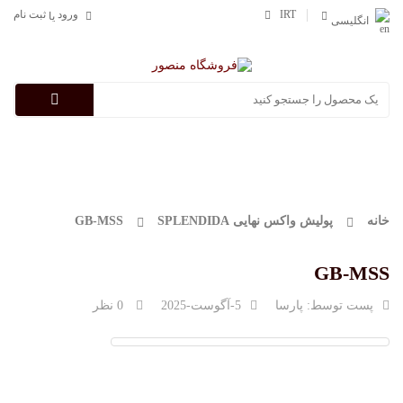
IRT
ورود
ثبت نام
یا
انگلیسی
Categories
خانه
پولیش واکس نهایی SPLENDIDA
GB-MSS
GB-MSS
پست توسط:
پارسا
5-آگوست-2025
0 نظر