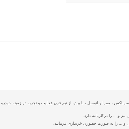
 شرکت های وورث ، سوناکس ، مفرا و اتوسل ، با بیش از نیم قرن فعالیت و تجربه در زمینه
ز و.... را درکارنامه دارد.
 و.... را به صورت حضوری خریداری فرمایید.