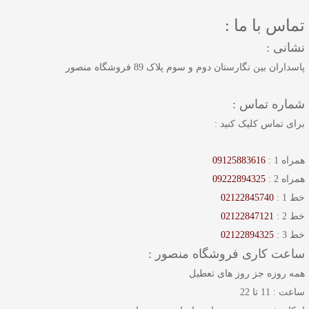
تماس با ما :
نشانی :
پاسداران بین نگارستان دوم و سوم پلاک 89 فروشگاه منصور
شماره تماس :
برای تماس کلیک کنید :
همراه 1 :
09125883616
همراه 2 :
09222894325
خط 1 :
02122845740
خط 2 :
02122847121
خط 3 :
02122894325
ساعت کاری فروشگاه منصور :
همه روزه جز روز های تعطیل
ساعت : 11 تا 22