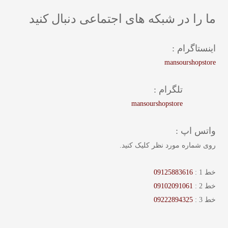
ما را در شبکه های اجتماعی دنبال کنید
اینستاگرام :
mansourshopstore
تلگرام :
mansourshopstore
واتس اپ :
روی شماره مورد نظر کلیک کنید.
خط 1 :
09125883616
خط 2 :
09102091061
خط 3 :
09222894325