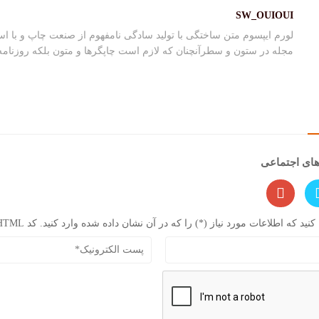
SW_OUIOUI
لورم ایپسوم متن ساختگی با تولید سادگی نامفهوم از صنعت چاپ و با اس
مجله در ستون و سطرآنچنان که لازم است چاپگرها و متون بلکه روزنام
های اجتماعی
 که اطلاعات مورد نیاز (*) را که در آن نشان داده شده وارد کنید. کد HTML مجاز نیست