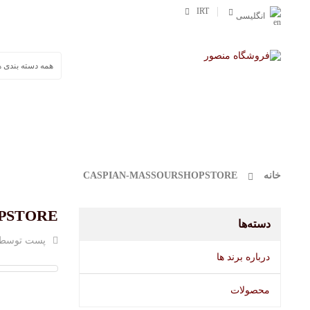
IRT
انگلیسی
صفحه اصلی
محصولات
وورث
مفرا
خانه
CASPIAN-MASSOURSHOPSTORE
PSTORE
دسته‌ها
پست توسط
درباره برند ها
محصولات