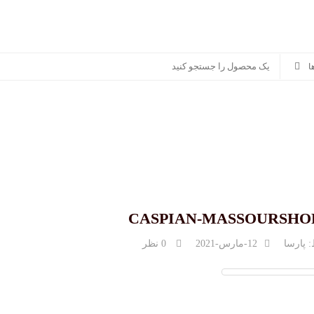
سوناکس
پرشیا خودرو
سایر برندها
منصور مگ
CASPIAN-MASSOURSHO
:
پارسا
12-مارس-2021
0 نظر