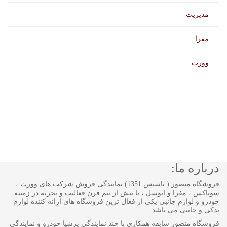
مدیریت
مفرا
وورث
درباره ما:
فروشگاه منصور ( تاسیس 1351) نمایندگی فروش شرکت های وورث ،
سوناکس ، مفرا و اتوسل ، با بیش از نیم قرن فعالیت و تجربه در زمینه
خودرو و لوازم جانبی یکی از فعال ترین فروشگاه های ارائه کننده لوازم
یدکی و جانبی می باشد.
فروشگاه منصور سابقه همکاری با چند نمایندگی پرشیا خودرو و نمایندگی