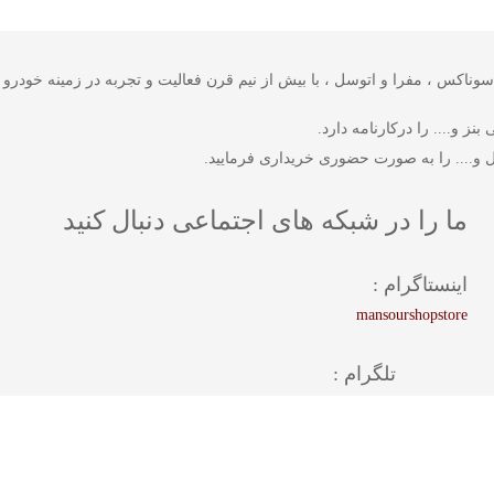
 شرکت های وورث ، سوناکس ، مفرا و اتوسل ، با بیش از نیم قرن فعالیت و تجربه در زمینه
ز و.... را درکارنامه دارد.
 و.... را به صورت حضوری خریداری فرمایید.
ما را در شبکه های اجتماعی دنبال کنید
اینستاگرام :
mansourshopstore
تلگرام :
mansourshopstore
واتس اپ :