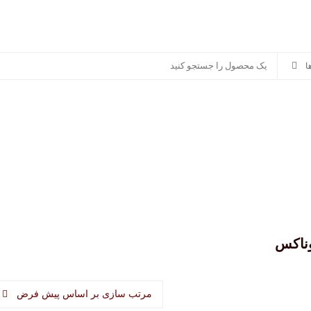
سوناکس
پرشیا خودرو
سایر برندها
منصور مگ
ناکس
مرتب سازی بر اساس پیش فرض