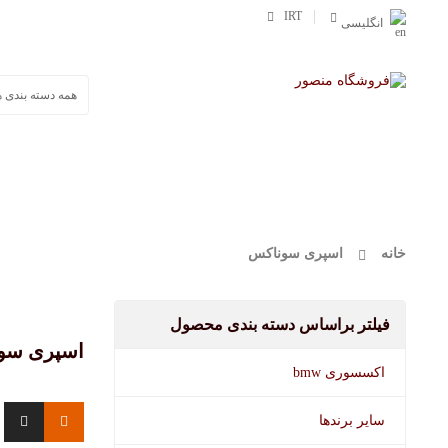
IRT
انگلیسی
صفحه اصلی
محصولات
وورث
مفرا
خانه
اسپری سوناکس
فیلتر براساس دسته بندی محصول
اسپری سو
اکسسوری bmw
سایر برندها