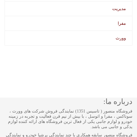
مدیریت
مفرا
وورث
درباره ما:
فروشگاه منصور ( تاسیس 1351) نمایندگی فروش شرکت های وورث ،
سوناکس ، مفرا و اتوسل ، با بیش از نیم قرن فعالیت و تجربه در زمینه
خودرو و لوازم جانبی یکی از فعال ترین فروشگاه های ارائه کننده لوازم
یدکی و جانبی می باشد.
فروشگاه منصور سابقه همکاری با چند نمایندگی پرشیا خودرو و نمایندگی