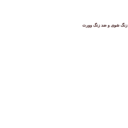
زنگ شوی و ضد زنگ وورث