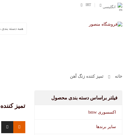
IRT
انگلیسی
صفحه اصلی
محصولات
وورث
مفرا
خانه
تمیز کننده زنگ آهن
فیلتر براساس دسته بندی محصول
تمیز کننده
اکسسوری bmw
سایر برندها