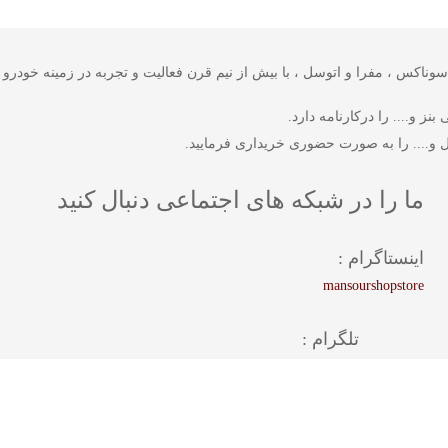
 شرکت های وورث ، سوناکس ، مفرا و اتوسل ، با بیش از نیم قرن فعالیت و تجربه در زمینه
ز و.... را درکارنامه دارد.
 و.... را به صورت حضوری خریداری فرمایید.
ما را در شبکه های اجتماعی دنبال کنید
اینستاگرام :
mansourshopstore
تلگرام :
mansourshopstore
واتس اپ :