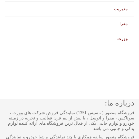
مدیریت
مفرا
وورث
درباره ما:
فروشگاه منصور ( تاسیس 1351) نمایندگی فروش شرکت های وورث ،
سوناکس ، مفرا و اتوسل ، با بیش از نیم قرن فعالیت و تجربه در زمینه
خودرو و لوازم جانبی یکی از فعال ترین فروشگاه های ارائه کننده لوازم
یدکی و جانبی می باشد.
فروشگاه منصور سابقه همکاری با چند نمایندگی پرشیا خودرو و نمایندگی