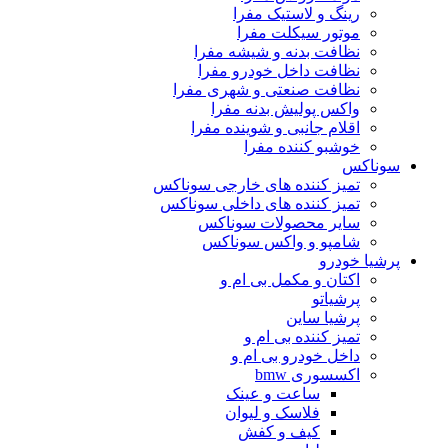
رینگ و لاستیک مفرا
موتور سیکلت مفرا
نظافت بدنه و شیشه مفرا
نظافت داخل خودرو مفرا
نظافت صنعتی و شهری مفرا
واکس پولیش بدنه مفرا
اقلام جانبی و شوینده مفرا
خوشبو کننده مفرا
سوناکس
تمیز کننده های خارجی سوناکس
تمیز کننده های داخلی سوناکس
سایر محصولات سوناکس
شامپو و واکس سوناکس
پرشیا خودرو
اکتان و مکمل بی ام و
پرشیاتو
پرشیا ساین
تمیز کننده بی ام و
داخل خودرو بی ام و
اکسسوری bmw
ساعت و عینک
فلاسک و لیوان
کیف و کفش