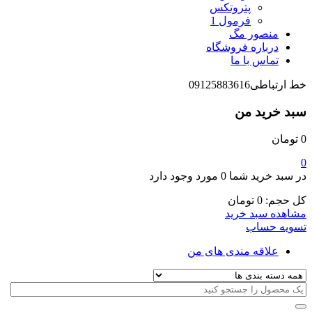
پتروتکس
فرمول 1
منصور مگ
درباره فروشگاه
تماس با ما
خط ارتباطی
09125883616
سبد خرید من
0
تومان
0
در سبد خرید شما
0 مورد
وجود دارد
کل حجم:
0
تومان
مشاهده سبد خرید
تسویه حساب
علاقه مندی های من