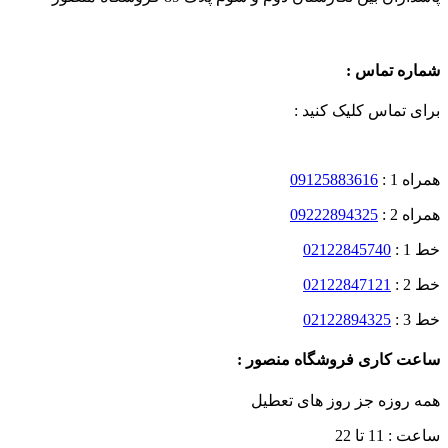
شماره تماس :
برای تماس کلیک کنید :
همراه 1 :
09125883616
همراه 2 :
09222894325
خط 1 :
02122845740
خط 2 :
02122847121
خط 3 :
02122894325
ساعت کاری فروشگاه منصور :
همه روزه جز روز های تعطیل
ساعت : 11 تا 22