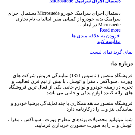
دستمال اجرای سرامیک Microsuede
دستمال اجرای سرامیک خودرو Microsuede دستمال اجرای
سرامیک بدنه خودرو از کمپانی مفرا ایتالیا به نام تجاری
Microsuede در ابعاد…
Read more
افزودن به علاقه مندی ها
مقایسه کنید
نمای گرید
نمای لیست
درباره ما:
فروشگاه منصور ( تاسیس 1351) نمایندگی فروش شرکت های
وورث ، سوناکس ، مفرا و اتوسل ، با بیش از نیم قرن فعالیت و
تجربه در زمینه خودرو و لوازم جانبی یکی از فعال ترین فروشگاه
های ارائه کننده لوازم یدکی و جانبی می باشد.
فروشگاه منصور سابقه همکاری با چند نمایندگی پرشیا خودرو و
نمایندگی بنز و.... را درکارنامه دارد.
شما میتوانید محصولات برندهای مطرح وورث ، سوناکس ، مفرا ،
اتوسل و.... را به صورت حضوری خریداری فرمایید.