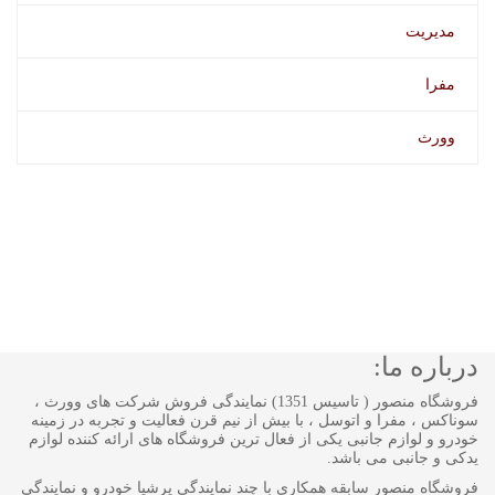
مدیریت
مفرا
وورث
درباره ما:
فروشگاه منصور ( تاسیس 1351) نمایندگی فروش شرکت های وورث ،
سوناکس ، مفرا و اتوسل ، با بیش از نیم قرن فعالیت و تجربه در زمینه
خودرو و لوازم جانبی یکی از فعال ترین فروشگاه های ارائه کننده لوازم
یدکی و جانبی می باشد.
فروشگاه منصور سابقه همکاری با چند نمایندگی پرشیا خودرو و نمایندگی