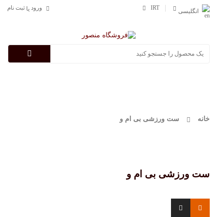
IRT
ورود
ثبت نام
یا
انگلیسی
Categories
خانه
ست ورزشی بی ام و
ست ورزشی بی ام و