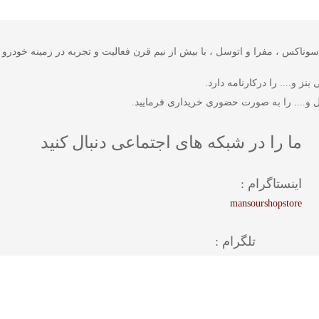
 شرکت های وورث ، سوناکس ، مفرا و اتوسل ، با بیش از نیم قرن فعالیت و تجربه در زمینه
ز و.... را درکارنامه دارد.
 و.... را به صورت حضوری خریداری فرمایید.
ما را در شبکه های اجتماعی دنبال کنید
اینستاگرام :
mansourshopstore
تلگرام :
mansourshopstore
واتس اپ :