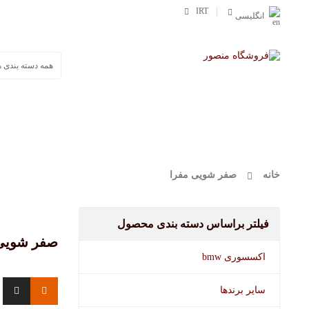
IRT
انگلیسی
صفحه اصلی
محصولات
وورث
مفرا
خانه
صفر شویی مفرا
فیلتر براساس دسته بندی محصول
صفر شویی
اکسسوری bmw
سایر برندها