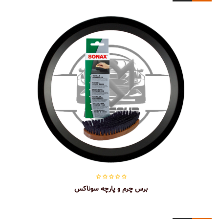
برس چرم و پارچه سوناکس