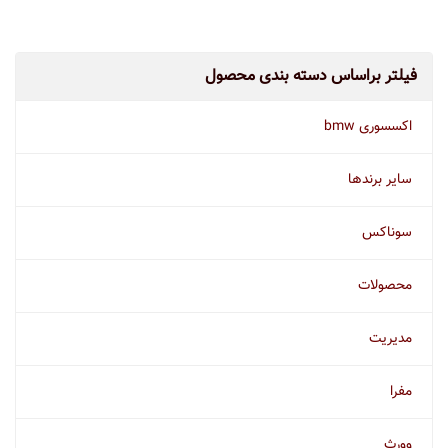
فیلتر براساس دسته بندی محصول
اکسسوری bmw
سایر برندها
سوناکس
محصولات
مدیریت
مفرا
وورث