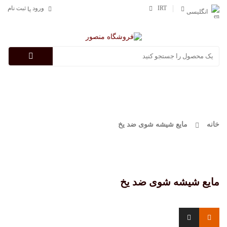
IRT
ورود
ثبت نام
یا
انگلیسی
Categories
خانه
مایع شیشه شوی ضد یخ
مایع شیشه شوی ضد یخ