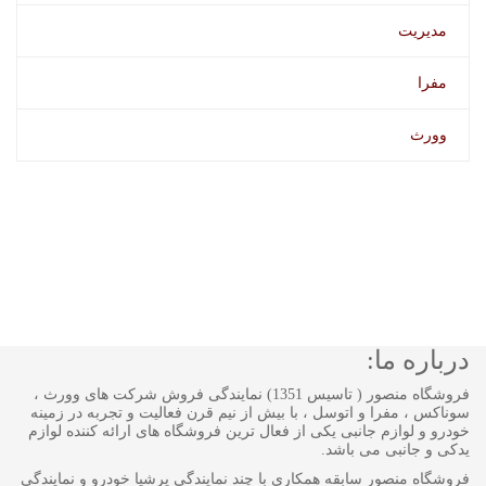
مدیریت
مفرا
وورث
درباره ما:
فروشگاه منصور ( تاسیس 1351) نمایندگی فروش شرکت های وورث ،
سوناکس ، مفرا و اتوسل ، با بیش از نیم قرن فعالیت و تجربه در زمینه
خودرو و لوازم جانبی یکی از فعال ترین فروشگاه های ارائه کننده لوازم
یدکی و جانبی می باشد.
فروشگاه منصور سابقه همکاری با چند نمایندگی پرشیا خودرو و نمایندگی