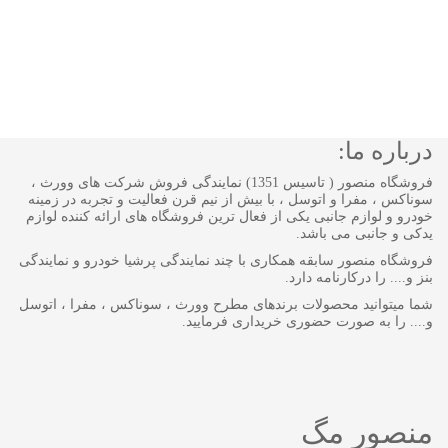
درباره ما:
فروشگاه منصور ( تاسیس 1351) نمایندگی فروش شرکت های وورث ،
سوناکس ، مفرا و اتوسل ، با بیش از نیم قرن فعالیت و تجربه در زمینه
خودرو و لوازم جانبی یکی از فعال ترین فروشگاه های ارائه کننده لوازم
یدکی و جانبی می باشد.
فروشگاه منصور سابقه همکاری با چند نمایندگی پرشیا خودرو و نمایندگی
بنز و.... را درکارنامه دارد.
شما میتوانید محصولات برندهای مطرح وورث ، سوناکس ، مفرا ، اتوسل
و.... را به صورت حضوری خریداری فرمایید.
منصور مگ