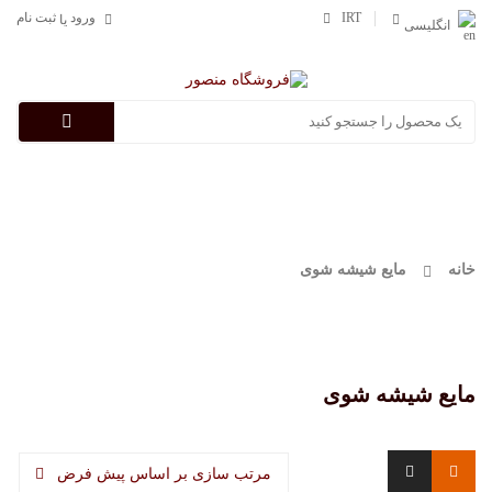
IRT
ورود
ثبت نام
یا
انگلیسی
Categories
خانه
مایع شیشه شوی
مایع شیشه شوی
مرتب سازی بر اساس پیش فرض