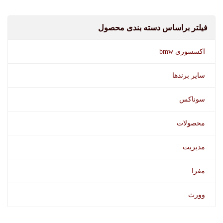
فیلتر براساس دسته بندی محصول
اکسسوری bmw
سایر برندها
سوناکس
محصولات
مدیریت
مفرا
وورث