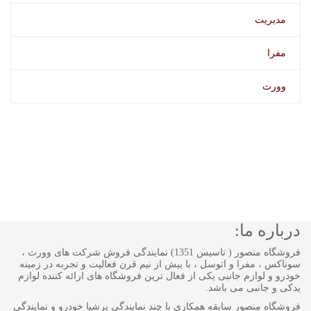
مدیریت
مفرا
وورث
درباره ما:
فروشگاه منصور ( تاسیس 1351) نمایندگی فروش شرکت های وورث ،
سوناکس ، مفرا و اتوسل ، با بیش از نیم قرن فعالیت و تجربه در زمینه
خودرو و لوازم جانبی یکی از فعال ترین فروشگاه های ارائه کننده لوازم
یدکی و جانبی می باشد.
فروشگاه منصور سابقه همکاری با چند نمایندگی پرشیا خودرو و نمایندگی