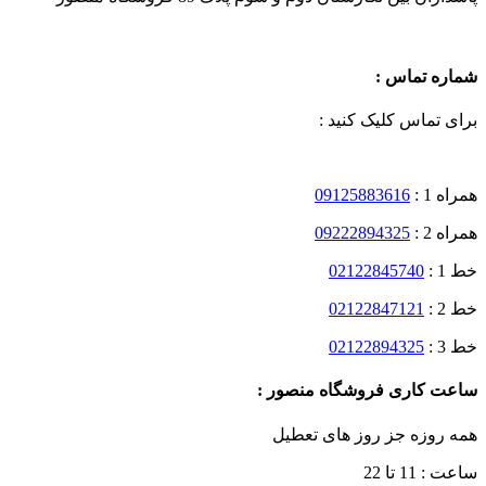
شماره تماس :
برای تماس کلیک کنید :
همراه 1 :
09125883616
همراه 2 :
09222894325
خط 1 :
02122845740
خط 2 :
02122847121
خط 3 :
02122894325
ساعت کاری فروشگاه منصور :
همه روزه جز روز های تعطیل
ساعت : 11 تا 22