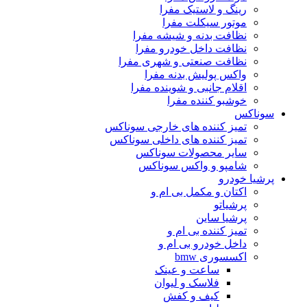
رینگ و لاستیک مفرا
موتور سیکلت مفرا
نظافت بدنه و شیشه مفرا
نظافت داخل خودرو مفرا
نظافت صنعتی و شهری مفرا
واکس پولیش بدنه مفرا
اقلام جانبی و شوینده مفرا
خوشبو کننده مفرا
سوناکس
تمیز کننده های خارجی سوناکس
تمیز کننده های داخلی سوناکس
سایر محصولات سوناکس
شامپو و واکس سوناکس
پرشیا خودرو
اکتان و مکمل بی ام و
پرشیاتو
پرشیا ساین
تمیز کننده بی ام و
داخل خودرو بی ام و
اکسسوری bmw
ساعت و عینک
فلاسک و لیوان
کیف و کفش