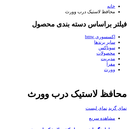
خانه
محافظ لاستیک درب وورث
فیلتر براساس دسته بندی محصول
اکسسوری bmw
سایر برندها
سوناکس
محصولات
مدیریت
مفرا
وورث
محافظ لاستیک درب وورث
نمای گرید
نمای لیست
مشاهده سریع