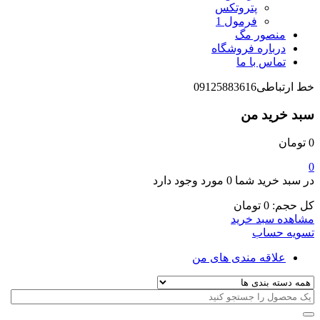
پتروتکس
فرمول 1
منصور مگ
درباره فروشگاه
تماس با ما
خط ارتباطی
09125883616
سبد خرید من
0
تومان
0
در سبد خرید شما
0 مورد
وجود دارد
کل حجم:
0
تومان
مشاهده سبد خرید
تسویه حساب
علاقه مندی های من