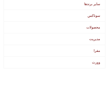
سایر برندها
سوناکس
محصولات
مدیریت
مفرا
وورث