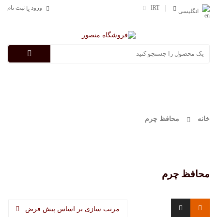
IRT
ورود
ثبت نام
یا
انگلیسی
Categories
خانه
محافظ چرم
محافظ چرم
مرتب سازی بر اساس پیش فرض