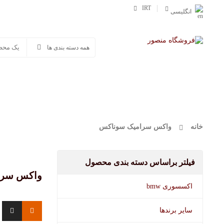
IRT
انگلیسی
صفحه اصلی
محصولات
وورث
مفرا
خانه
واکس سرامیک سوناکس
فیلتر براساس دسته بندی محصول
واکس سرا
اکسسوری bmw
سایر برندها