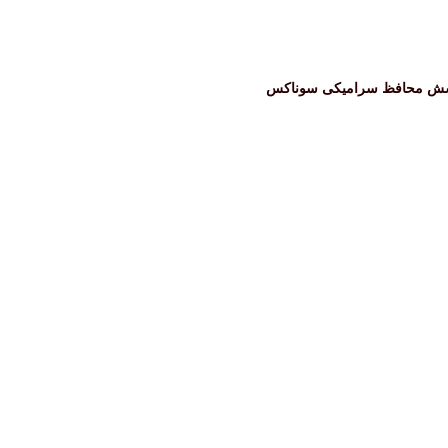
شش محافظ سرامیکی سوناکس