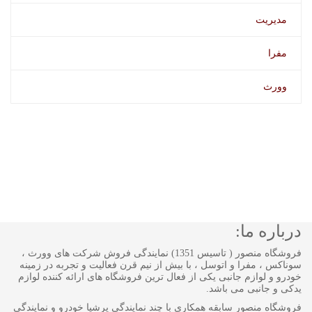
مدیریت
مفرا
وورث
درباره ما:
فروشگاه منصور ( تاسیس 1351) نمایندگی فروش شرکت های وورث ،
سوناکس ، مفرا و اتوسل ، با بیش از نیم قرن فعالیت و تجربه در زمینه
خودرو و لوازم جانبی یکی از فعال ترین فروشگاه های ارائه کننده لوازم
یدکی و جانبی می باشد.
فروشگاه منصور سابقه همکاری با چند نمایندگی پرشیا خودرو و نمایندگی