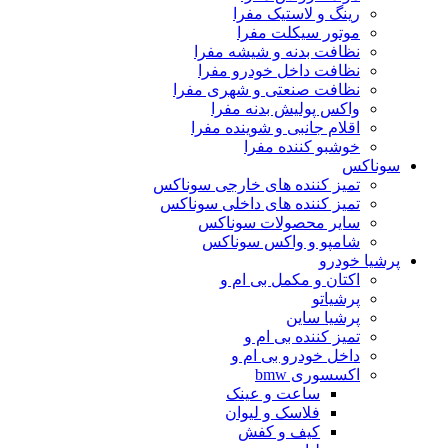
رینگ و لاستیک مفرا
موتور سیکلت مفرا
نظافت بدنه و شیشه مفرا
نظافت داخل خودرو مفرا
نظافت صنعتی و شهری مفرا
واکس پولیش بدنه مفرا
اقلام جانبی و شوینده مفرا
خوشبو کننده مفرا
سوناکس
تمیز کننده های خارجی سوناکس
تمیز کننده های داخلی سوناکس
سایر محصولات سوناکس
شامپو و واکس سوناکس
پرشیا خودرو
اکتان و مکمل بی ام و
پرشیاتو
پرشیا ساین
تمیز کننده بی ام و
داخل خودرو بی ام و
اکسسوری bmw
ساعت و عینک
فلاسک و لیوان
کیف و کفش