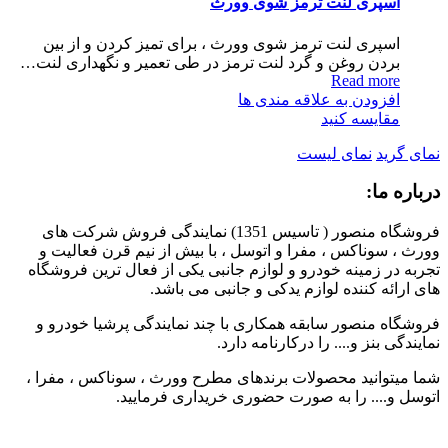
اسپری لنت ترمز شوی وورث
اسپری لنت ترمز شوی وورث ، برای تمیز کردن و از بین
بردن روغن و گرد لنت ترمز در طی تعمیر و نگهداری لنت…
Read more
افزودن به علاقه مندی ها
مقایسه کنید
نمای گرید
نمای لیست
درباره ما:
فروشگاه منصور ( تاسیس 1351) نمایندگی فروش شرکت های
وورث ، سوناکس ، مفرا و اتوسل ، با بیش از نیم قرن فعالیت و
تجربه در زمینه خودرو و لوازم جانبی یکی از فعال ترین فروشگاه
های ارائه کننده لوازم یدکی و جانبی می باشد.
فروشگاه منصور سابقه همکاری با چند نمایندگی پرشیا خودرو و
نمایندگی بنز و.... را درکارنامه دارد.
شما میتوانید محصولات برندهای مطرح وورث ، سوناکس ، مفرا ،
اتوسل و.... را به صورت حضوری خریداری فرمایید.