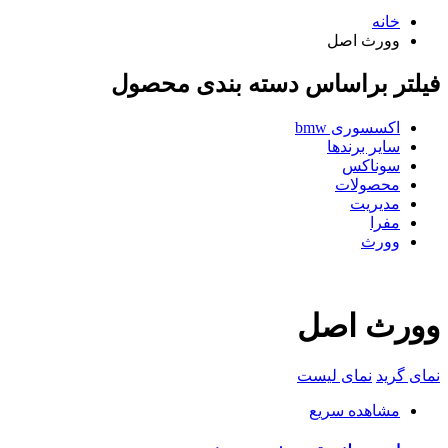
خانه
وورث اصل
فیلتر براساس دسته بندی محصول
اکسسوری bmw
سایر برندها
سوناکس
محصولات
مدیریت
مفرا
وورث
وورث اصل
نمای گرید
نمای لیست
مشاهده سریع