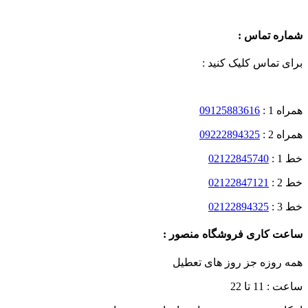
شماره تماس :
برای تماس کلیک کنید :
همراه 1 :
09125883616
همراه 2 :
09222894325
خط 1 :
02122845740
خط 2 :
02122847121
خط 3 :
02122894325
ساعت کاری فروشگاه منصور :
همه روزه جز روز های تعطیل
ساعت : 11 تا 22