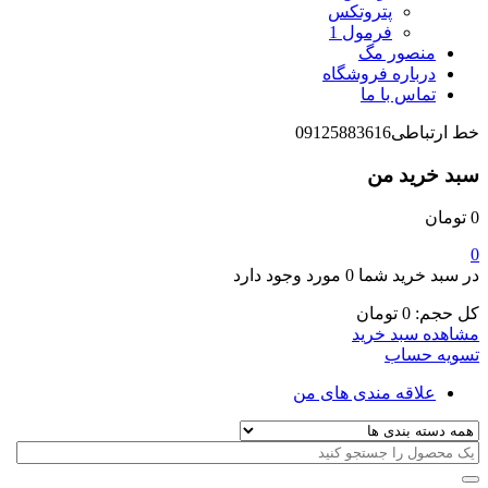
پتروتکس
فرمول 1
منصور مگ
درباره فروشگاه
تماس با ما
خط ارتباطی
09125883616
سبد خرید من
0
تومان
0
در سبد خرید شما
0 مورد
وجود دارد
کل حجم:
0
تومان
مشاهده سبد خرید
تسویه حساب
علاقه مندی های من