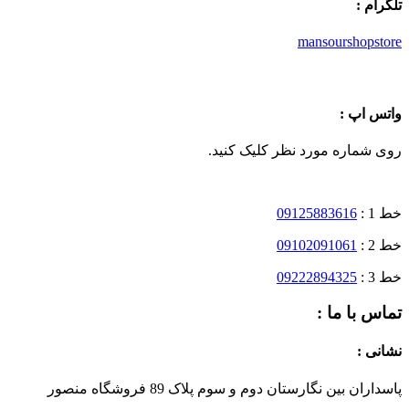
تلگرام :
mansourshopstore
واتس اپ :
روی شماره مورد نظر کلیک کنید.
خط 1 :
09125883616
خط 2 :
09102091061
خط 3 :
09222894325
تماس با ما :
نشانی :
پاسداران بین نگارستان دوم و سوم پلاک 89 فروشگاه منصور