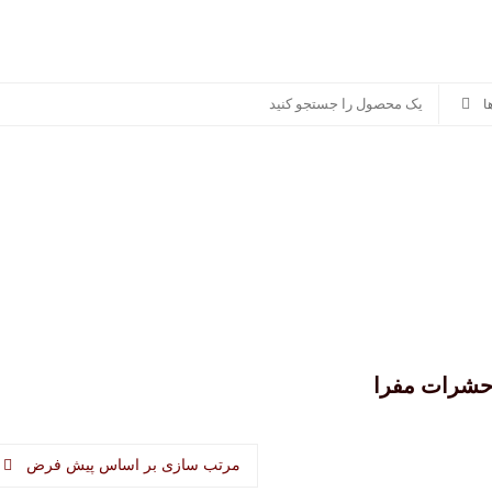
سوناکس
پرشیا خودرو
سایر برندها
منصور مگ
 حشرات مفرا
مرتب سازی بر اساس پیش فرض