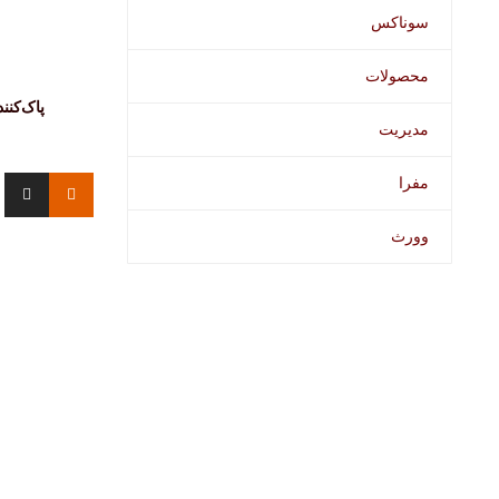
سوناکس
محصولات
پاک‌کنن
مدیریت
مفرا
وورث