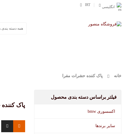
IRT
انگلیسی
صفحه اصلی
محصولات
وورث
مفرا
خانه
پاک کننده حشرات مفرا
فیلتر براساس دسته بندی محصول
پاک کننده
اکسسوری bmw
سایر برندها