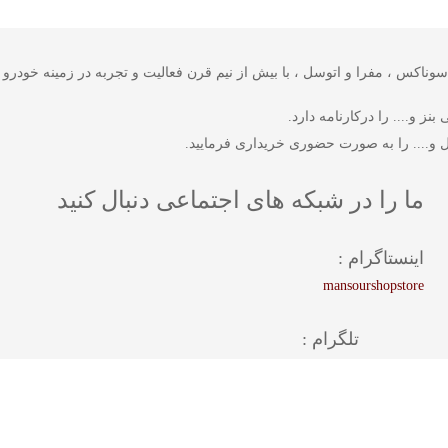
 شرکت های وورث ، سوناکس ، مفرا و اتوسل ، با بیش از نیم قرن فعالیت و تجربه در زمینه
ز و.... را درکارنامه دارد.
 و.... را به صورت حضوری خریداری فرمایید.
ما را در شبکه های اجتماعی دنبال کنید
اینستاگرام :
mansourshopstore
تلگرام :
mansourshopstore
واتس اپ :