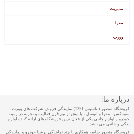
مدیریت
مفرا
وورث
درباره ما:
فروشگاه منصور ( تاسیس 1351) نمایندگی فروش شرکت های وورث ،
سوناکس ، مفرا و اتوسل ، با بیش از نیم قرن فعالیت و تجربه در زمینه
خودرو و لوازم جانبی یکی از فعال ترین فروشگاه های ارائه کننده لوازم
یدکی و جانبی می باشد.
فروشگاه منصور سابقه همکاری با چند نمایندگی پرشیا خودرو و نمایندگی