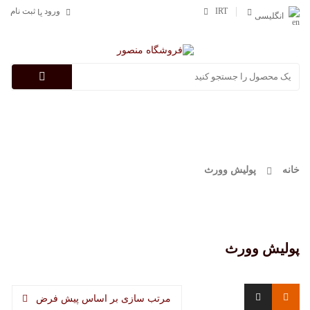
IRT
ورود
ثبت نام
یا
انگلیسی
Categories
خانه
پولیش وورث
پولیش وورث
مرتب سازی بر اساس پیش فرض