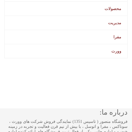
محصولات
مدیریت
مفرا
وورث
درباره ما:
فروشگاه منصور ( تاسیس 1351) نمایندگی فروش شرکت های وورث ،
سوناکس ، مفرا و اتوسل ، با بیش از نیم قرن فعالیت و تجربه در زمینه
خودرو و لوازم جانبی یکی از فعال ترین فروشگاه های ارائه کننده لوازم