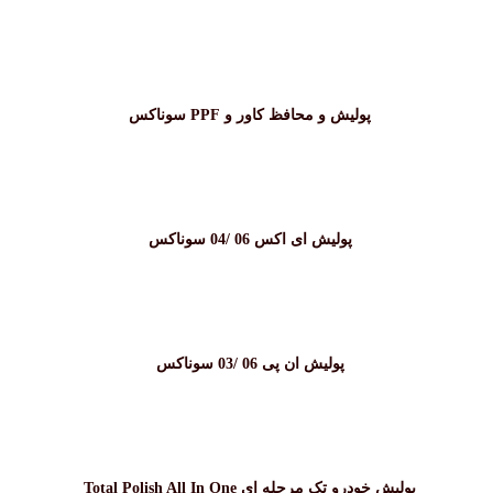
پولیش و محافظ کاور و PPF سوناکس
پولیش ای اکس 06 /04 سوناکس
پولیش ان پی 06 /03 سوناکس
پولیش خودرو تک مرحله ای Total Polish All In One