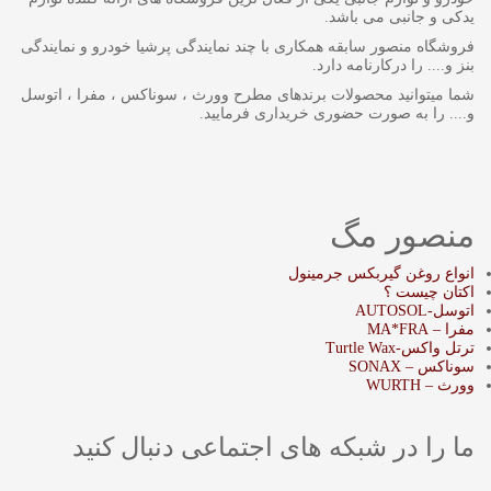
یدکی و جانبی می باشد.
فروشگاه منصور سابقه همکاری با چند نمایندگی پرشیا خودرو و نمایندگی
بنز و.... را درکارنامه دارد.
شما میتوانید محصولات برندهای مطرح وورث ، سوناکس ، مفرا ، اتوسل
و.... را به صورت حضوری خریداری فرمایید.
منصور مگ
انواع روغن گیربکس جرمینول
اکتان چیست ؟
اتوسل-AUTOSOL
مفرا – MA*FRA
ترتل واکس-Turtle Wax
سوناکس – SONAX
وورث – WURTH
ما را در شبکه های اجتماعی دنبال کنید