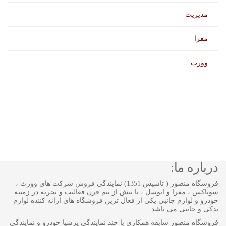
مدیریت
مفرا
وورث
درباره ما:
فروشگاه منصور ( تاسیس 1351) نمایندگی فروش شرکت های وورث ،
سوناکس ، مفرا و اتوسل ، با بیش از نیم قرن فعالیت و تجربه در زمینه
خودرو و لوازم جانبی یکی از فعال ترین فروشگاه های ارائه کننده لوازم
یدکی و جانبی می باشد.
فروشگاه منصور سابقه همکاری با چند نمایندگی پرشیا خودرو و نمایندگی