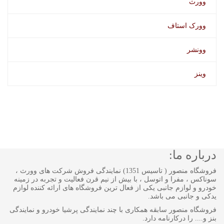
وورث
وورک استاف
وونشر
وینز
درباره ما:
فروشگاه منصور ( تاسیس 1351) نمایندگی فروش شرکت های وورث ،
سوناکس ، مفرا و اتوسل ، با بیش از نیم قرن فعالیت و تجربه در زمینه
خودرو و لوازم جانبی یکی از فعال ترین فروشگاه های ارائه کننده لوازم
یدکی و جانبی می باشد.
فروشگاه منصور سابقه همکاری با چند نمایندگی پرشیا خودرو و نمایندگی
بنز و.... را درکارنامه دارد.