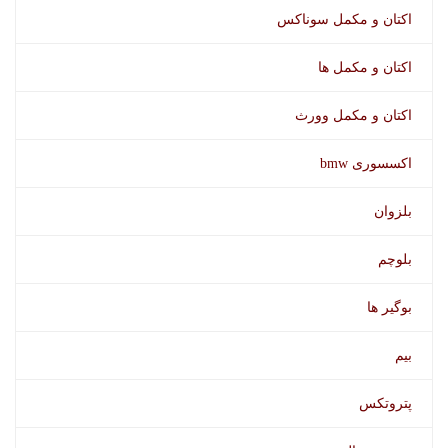
اکتان و مکمل سوناکس
اکتان و مکمل ها
اسپری لاستیک کوییک کلین
اکتان و مکمل وورث
اکسسوری bmw
بلزوان
بلوچم
بوگیر ها
بیم
پتروتکس