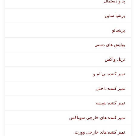
پد و دستمال
انژکتور شوی جرمن استار اویل
پرشیا ساین
پرشیاتو
پولیش های دستی
ترتل واکس
تمیز کننده بی ام و
تمیز کننده داخلی
تمیز کننده شیشه
فوم محافظ چرم حرفه ای سوناکس
تمیز کننده های خارجی سوناکس
تمیز کننده های خارجی وورث