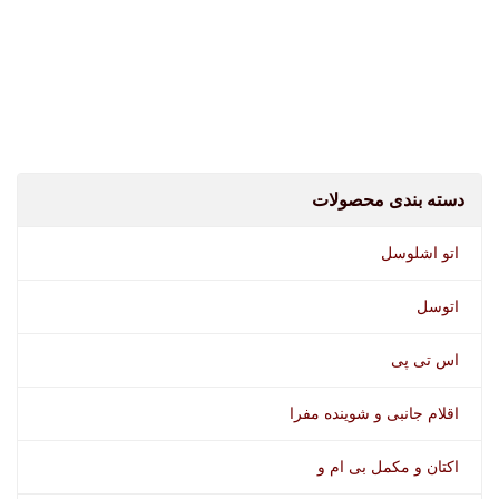
دسته بندی محصولات
اسپری SX90 BIO چند کاره
اتو اشلوسل
اتوسل
اس تی پی
اقلام جانبی و شوینده مفرا
اکتان و مکمل بی ام و