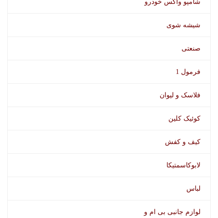
شامپو واکس خودرو
شیشه شوی
صنعتی
فرمول 1
فلاسک و لیوان
کوئیک کلین
کیف و کفش
لابوکاسمتیکا
لباس
لوازم جانبی بی ام و