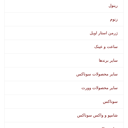
رینول
زنوم
ژرمن استار اویل
ساعت و عینک
سایر برندها
سایر محصولات سوناکس
سایر محصولات وورث
سوناکس
شامپو و واکس سوناکس