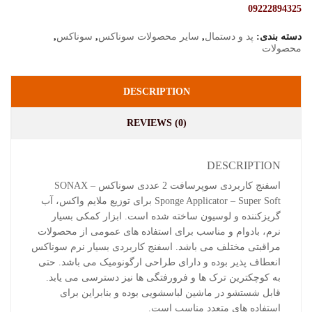
09222894325
دسته بندی:
پد و دستمال
,
سایر محصولات سوناکس
,
سوناکس
,
محصولات
DESCRIPTION
REVIEWS (0)
DESCRIPTION
اسفنج کاربردی سوپرسافت 2 عددی سوناکس – SONAX
Sponge Applicator – Super Soft برای توزیع ملایم واکس، آب
گریزکننده و لوسیون ساخته شده است. ابزار کمکی بسیار
نرم، بادوام و مناسب برای استفاده های عمومی از محصولات
مراقبتی مختلف می باشد. اسفنج کاربردی بسیار نرم سوناکس
انعطاف پذیر بوده و دارای طراحی ارگونومیک می باشد. حتی
به کوچکترین ترک ها و فرورفتگی ها نیز دسترسی می یابد.
قابل شستشو در ماشین لباسشویی بوده و بنابراین برای
استفاده های متعدد مناسب است.