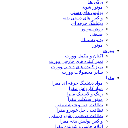
بوگیر ها
موتور شوی
پولیش های دستی
واکس های دستی بدنه
دیتیلینگ حرفه ای
روغن موتور
صنعتی
پد و دستمال
موتور
وورث
اکتان و مکمل وورث
تمیز کننده های خارجی وورث
تمیز کننده های داخلی وورث
سایر محصولات وورث
مفرا
مواد دیتیلینگ حرفه ای مفرا
مواد کارواش مفرا
رینگ و لاستیک مفرا
موتور سیکلت مفرا
نظافت بدنه و شیشه مفرا
نظافت داخل خودرو مفرا
نظافت صنعتی و شهری مفرا
واکس پولیش بدنه مفرا
اقلام جانبی و شوینده مفرا