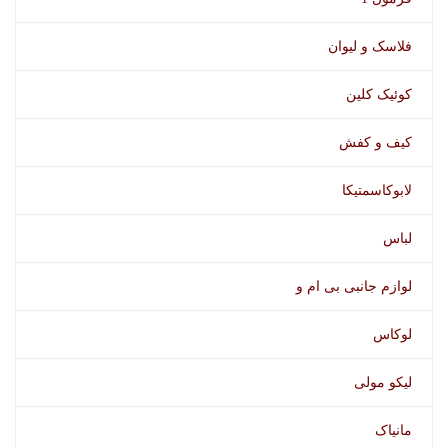
فلاسک و لیوان
کوئیک کلین
کیف و کفش
لابوکاسمتیکا
لباس
لوازم جانبی بی ام و
لوکاس
لیکو مولی
مانیاک