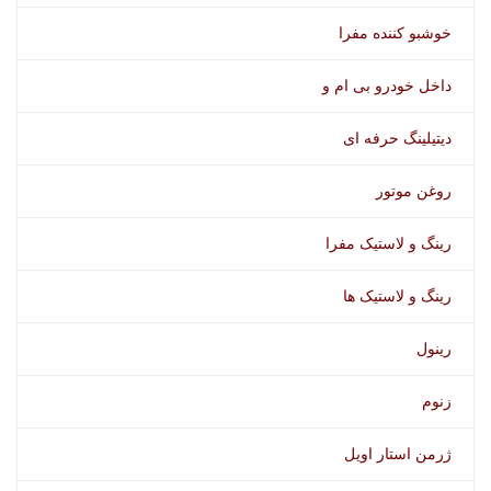
خوشبو کننده مفرا
داخل خودرو بی ام و
دیتیلینگ حرفه ای
روغن موتور
رینگ و لاستیک مفرا
رینگ و لاستیک ها
رینول
زنوم
ژرمن استار اویل