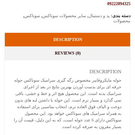
09222894325
دسته بندی:
پد و دستمال
,
سایر محصولات سوناکس
,
سوناکس
,
محصولات
DESCRIPTION
REVIEWS (0)
DESCRIPTION
حوله مایکروفایبر مخصوص رگه گیری سرامیک سوناکس حوله
حرفه ای برای بدست آوردن بهترین نتایج در بعد از اجرای
سرامیک بدنه است. این محصول هیچ اثر و خط و خشی، باقی
نمی گذارد و بسیار نرم است. این حوله با داشتن لبه های بدون
دوخت و الیاف فوق العاده نرم، انتخاب مناسبی برای استفاده
به همراه سرامیک های سوناکس خواهد بود. این محصول
سوناکس دارای 6 عدد حوله است، که به این دلیل، قیمت آن را
بسیار مقرون به صرفه کرده است.