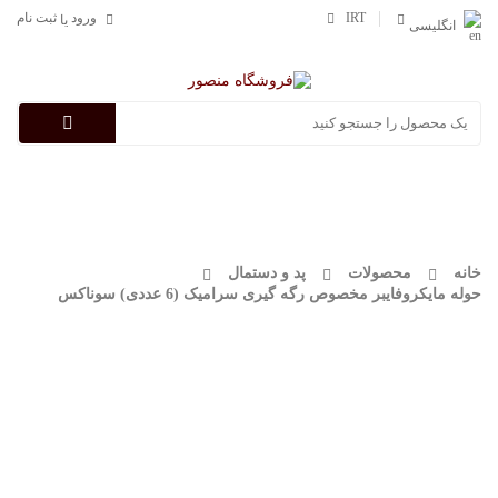
IRT
ورود
ثبت نام
یا
انگلیسی
Categories
خانه
محصولات
پد و دستمال
حوله مایکروفایبر مخصوص رگه گیری سرامیک (6 عددی) سوناکس