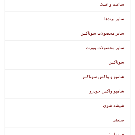
ساعت و عینک
سایر برندها
سایر محصولات سوناکس
سایر محصولات وورث
سوناکس
شامپو و واکس سوناکس
شامپو واکس خودرو
شیشه شوی
صنعتی
فرمول 1