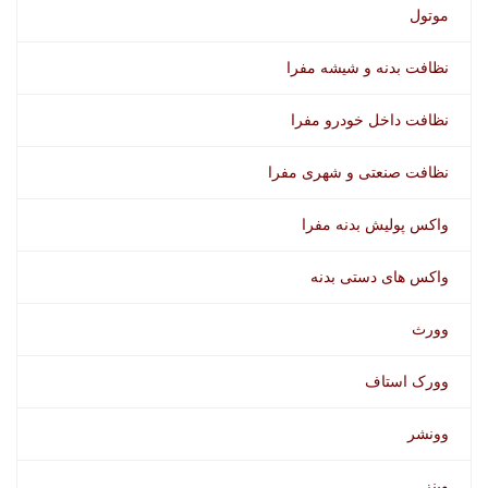
موتول
نظافت بدنه و شیشه مفرا
نظافت داخل خودرو مفرا
نظافت صنعتی و شهری مفرا
واکس پولیش بدنه مفرا
واکس های دستی بدنه
وورث
وورک استاف
وونشر
وینز