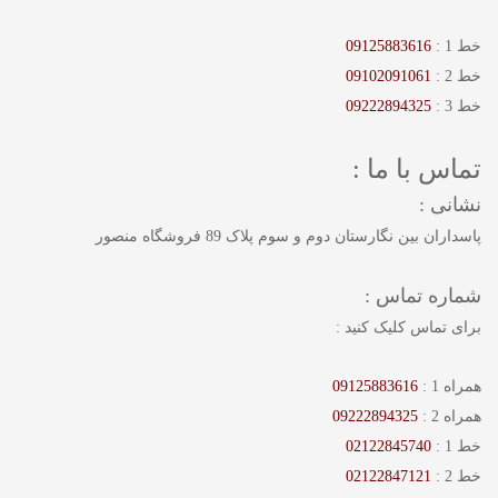
خط 1 :
09125883616
خط 2 :
09102091061
خط 3 :
09222894325
تماس با ما :
نشانی :
پاسداران بین نگارستان دوم و سوم پلاک 89 فروشگاه منصور
شماره تماس :
برای تماس کلیک کنید :
همراه 1 :
09125883616
همراه 2 :
09222894325
خط 1 :
02122845740
خط 2 :
02122847121