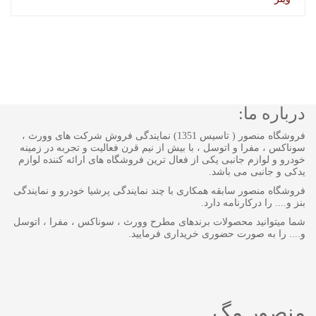
درباره ما:
فروشگاه منصور ( تاسیس 1351) نمایندگی فروش شرکت های وورث ،
سوناکس ، مفرا و اتوسل ، با بیش از نیم قرن فعالیت و تجربه در زمینه
خودرو و لوازم جانبی یکی از فعال ترین فروشگاه های ارائه کننده لوازم
یدکی و جانبی می باشد.
فروشگاه منصور سابقه همکاری با چند نمایندگی پرشیا خودرو و نمایندگی
بنز و.... را درکارنامه دارد.
شما میتوانید محصولات برندهای مطرح وورث ، سوناکس ، مفرا ، اتوسل
و.... را به صورت حضوری خریداری فرمایید.
منصور مگ