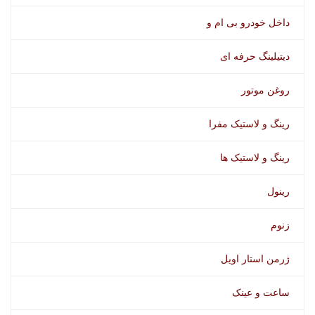
داخل خودرو بی ام و
دیتیلینگ حرفه ای
روغن موتور
رینگ و لاستیک مفرا
رینگ و لاستیک ها
رینول
زنوم
ژرمن استار اویل
ساعت و عینک