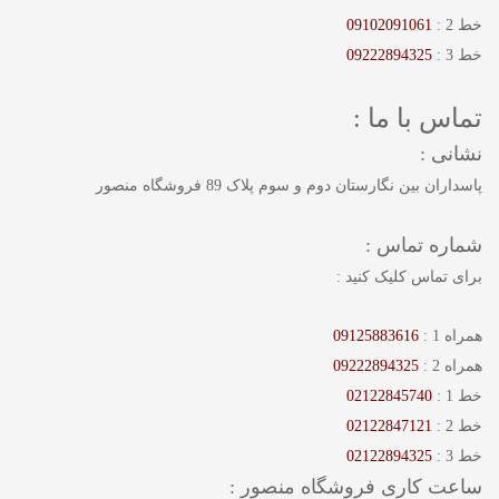
خط 2 :
09102091061
خط 3 :
09222894325
تماس با ما :
نشانی :
پاسداران بین نگارستان دوم و سوم پلاک 89 فروشگاه منصور
شماره تماس :
برای تماس کلیک کنید :
همراه 1 :
09125883616
همراه 2 :
09222894325
خط 1 :
02122845740
خط 2 :
02122847121
خط 3 :
02122894325
ساعت کاری فروشگاه منصور :