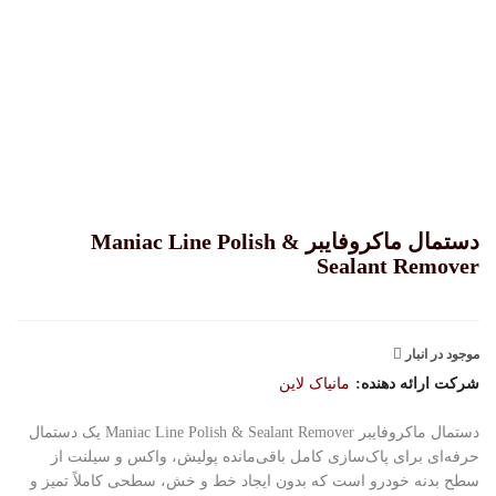
دستمال ماکروفایبر Maniac Line Polish &
Sealant Remover
موجود در انبار
شرکت ارائه دهنده:
مانیاک لاین
دستمال ماکروفایبر Maniac Line Polish & Sealant Remover یک دستمال
حرفه‌ای برای پاک‌سازی کامل باقی‌مانده پولیش، واکس و سیلنت از
سطح بدنه خودرو است که بدون ایجاد خط و خش، سطحی کاملاً تمیز و