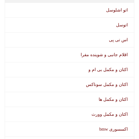
اتو اشلوسل
اتوسل
اس تی پی
اقلام جانبی و شوینده مفرا
اکتان و مکمل بی ام و
انژکتور شوی جرمن استار اویل
اکتان و مکمل سوناکس
اکتان و مکمل ها
اکتان و مکمل وورث
اکسسوری bmw