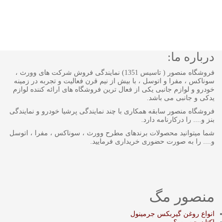
درباره ما:
فروشگاه منصور ( تاسیس 1351) نمایندگی فروش شرکت های وورث ،
سوناکس ، مفرا و اتوسل ، با بیش از نیم قرن فعالیت و تجربه در زمینه
خودرو و لوازم جانبی یکی از فعال ترین فروشگاه های ارائه کننده لوازم
یدکی و جانبی می باشد.
فروشگاه منصور سابقه همکاری با چند نمایندگی پرشیا خودرو و نمایندگی
بنز و.... را درکارنامه دارد.
شما میتوانید محصولات برندهای مطرح وورث ، سوناکس ، مفرا ، اتوسل
و.... را به صورت حضوری خریداری فرمایید.
منصور مگ
انواع روغن گیربکس جرمینول