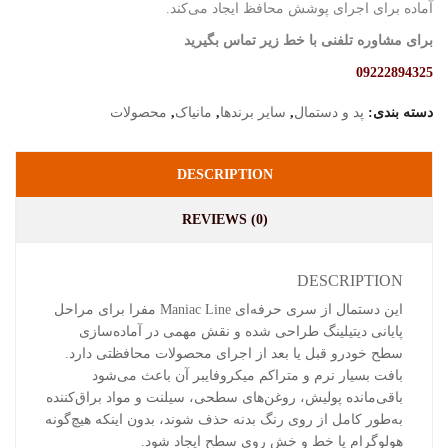
آماده برای اجرای پوشش محافظ ایجاد می‌کند.
برای مشاوره تلفنی با خط زیر تماس بگیرید
09222894325
دسته بندی:
پد و دستمال
,
سایر برندها
,
مانیاک
,
محصولات
DESCRIPTION
REVIEWS (0)
DESCRIPTION
این دستمال از سری حرفه‌ای Maniac Line مفرا برای مراحل
پایانی دیتیلینگ طراحی شده و نقش مهمی در آماده‌سازی
سطح خودرو قبل یا بعد از اجرای محصولات محافظتی دارد.
بافت بسیار نرم و متراکم میکروفایبر آن باعث می‌شود
باقی‌مانده پولیش، روغن‌های سطحی، سیلنت و مواد براق‌کننده
به‌طور کامل از روی رنگ بدنه حذف شوند، بدون اینکه هیچ‌گونه
هولوگرام یا خط و خش روی سطح ایجاد شود.