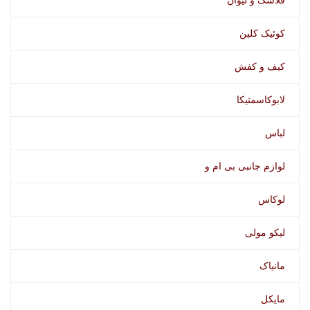
فلاسک و لیوان
کوئیک کلین
کیف و کفش
لابوکاسمتیکا
لباس
لوازم جانبی بی ام و
لوکاس
لیکو مولی
مانیاک
مایکل