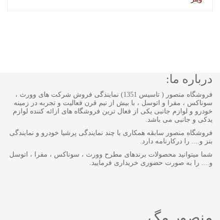
درباره ما:
فروشگاه منصور ( تاسیس 1351) نمایندگی فروش شرکت های وورث ،
سوناکس ، مفرا و اتوسل ، با بیش از نیم قرن فعالیت و تجربه در زمینه
خودرو و لوازم جانبی یکی از فعال ترین فروشگاه های ارائه کننده لوازم
یدکی و جانبی می باشد.
فروشگاه منصور سابقه همکاری با چند نمایندگی پرشیا خودرو و نمایندگی
بنز و.... را درکارنامه دارد.
شما میتوانید محصولات برندهای مطرح وورث ، سوناکس ، مفرا ، اتوسل
و.... را به صورت حضوری خریداری فرمایید.
منصور مگ