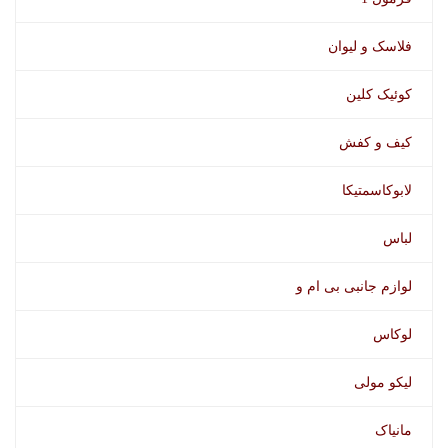
فلاسک و لیوان
کوئیک کلین
کیف و کفش
لابوکاسمتیکا
لباس
لوازم جانبی بی ام و
لوکاس
لیکو مولی
مانیاک