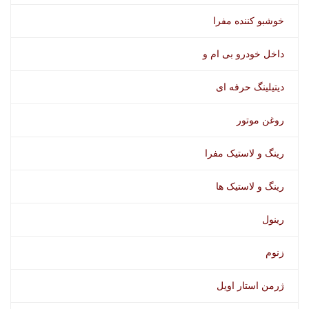
خوشبو کننده مفرا
داخل خودرو بی ام و
دیتیلینگ حرفه ای
روغن موتور
رینگ و لاستیک مفرا
رینگ و لاستیک ها
رینول
زنوم
ژرمن استار اویل