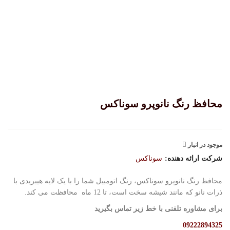
محافظ رنگ نانوپرو سوناکس
موجود در انبار
شرکت ارائه دهنده:
سوناکس
محافظ رنگ نانوپرو سوناکس، رنگ اتومبيل شما را با يک لايه هيبريدی با
ذرات نانو که مانند شيشه سخت است، تا 12 ماه محافظت می کند.
برای مشاوره تلفنی با خط زیر تماس بگیرید
09222894325