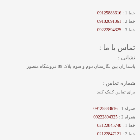
خط 1 :
09125883616
خط 2 :
09102091061
خط 3 :
09222894325
تماس با ما :
نشانی :
پاسداران بین نگارستان دوم و سوم پلاک 89 فروشگاه منصور
شماره تماس :
برای تماس کلیک کنید :
همراه 1 :
09125883616
همراه 2 :
09222894325
خط 1 :
02122845740
خط 2 :
02122847121