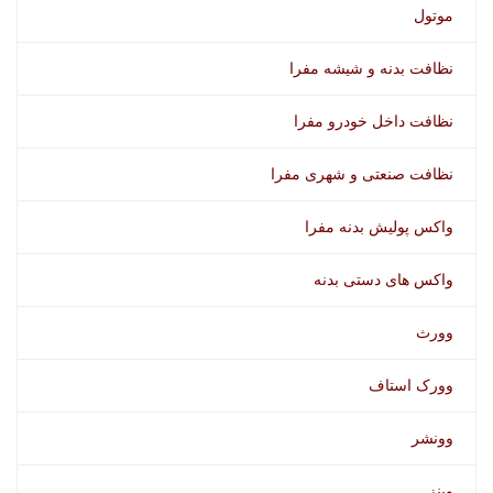
موتول
نظافت بدنه و شیشه مفرا
نظافت داخل خودرو مفرا
نظافت صنعتی و شهری مفرا
واکس پولیش بدنه مفرا
واکس های دستی بدنه
وورث
وورک استاف
وونشر
وینز