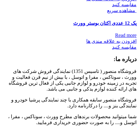
مقایسه کنید
مشاهده سریع
پک 12 عددی اکتان بوستر وورث
Read more
افزودن به علاقه مندی ها
مقایسه کنید
درباره ما:
فروشگاه منصور ( تاسیس 1351) نمایندگی فروش شرکت های
وورث ، سوناکس ، مفرا و اتوسل ، با بیش از نیم قرن فعالیت و
تجربه در زمینه خودرو و لوازم جانبی یکی از فعال ترین فروشگاه
های ارائه کننده لوازم یدکی و جانبی می باشد.
فروشگاه منصور سابقه همکاری با چند نمایندگی پرشیا خودرو و
نمایندگی بنز و.... را درکارنامه دارد.
شما میتوانید محصولات برندهای مطرح وورث ، سوناکس ، مفرا ،
اتوسل و.... را به صورت حضوری خریداری فرمایید.