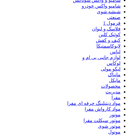
شامپو و واکس سوناکس
شامپو واکس خودرو
شیشه شوی
صنعتی
فرمول 1
فلاسک و لیوان
کوئیک کلین
کیف و کفش
لابوکاسمتیکا
لباس
لوازم جانبی بی ام و
لوکاس
لیکو مولی
مانیاک
مایکل
محصولات
مدیریت
مفرا
مواد دیتیلینگ حرفه ای مفرا
مواد کارواش مفرا
موتور
موتور سیکلت مفرا
موتور شوی
موتول