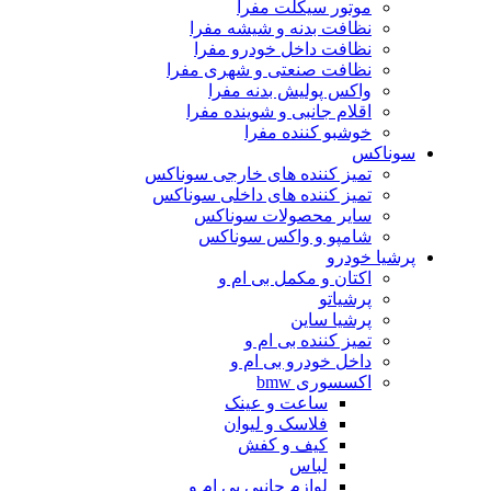
موتور سیکلت مفرا
نظافت بدنه و شیشه مفرا
نظافت داخل خودرو مفرا
نظافت صنعتی و شهری مفرا
واکس پولیش بدنه مفرا
اقلام جانبی و شوینده مفرا
خوشبو کننده مفرا
سوناکس
تمیز کننده های خارجی سوناکس
تمیز کننده های داخلی سوناکس
سایر محصولات سوناکس
شامپو و واکس سوناکس
پرشیا خودرو
اکتان و مکمل بی ام و
پرشیاتو
پرشیا ساین
تمیز کننده بی ام و
داخل خودرو بی ام و
اکسسوری bmw
ساعت و عینک
فلاسک و لیوان
کیف و کفش
لباس
لوازم جانبی بی ام و