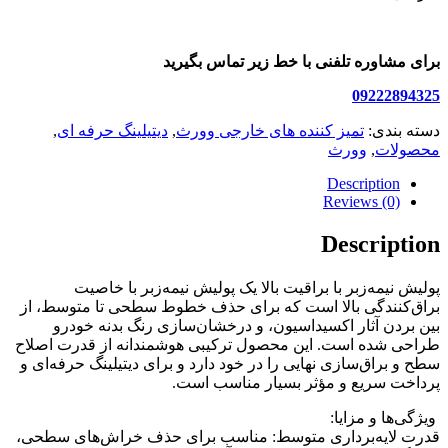
برای مشاوره تلفنی با خط زیر تماس بگیرید
09222894325
دسته بندی:
تمیز کننده های خارجی وورث
,
دیتیلینگ حرفه ای
,
محصولات
,
وورث
Description
Reviews (0)
Description
پولیش نیمه‌زبر با براقیت بالا یک پولیش نیمه‌زبر با خاصیت
براق‌کنندگی بالا است که برای حذف خطوط سطحی تا متوسط، از
بین بردن آثار اکسیداسیون، و درخشان‌سازی رنگ بدنه خودرو
طراحی شده است. این محصول ترکیبی هوشمندانه از قدرت اصلاح
سطح و براق‌سازی نهایی را در خود دارد و برای دیتیلینگ حرفه‌ای و
پرداخت سریع و مؤثر بسیار مناسب است.
ویژگی‌ها و مزایا:
قدرت لایه‌برداری متوسط: مناسب برای حذف خراش‌های سطحی،