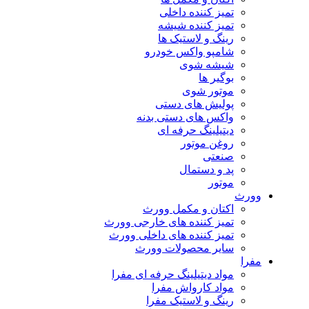
تمیز کننده داخلی
تمیز کننده شیشه
رینگ و لاستیک ها
شامپو واکس خودرو
شیشه شوی
بوگیر ها
موتور شوی
پولیش های دستی
واکس های دستی بدنه
دیتیلینگ حرفه ای
روغن موتور
صنعتی
پد و دستمال
موتور
وورث
اکتان و مکمل وورث
تمیز کننده های خارجی وورث
تمیز کننده های داخلی وورث
سایر محصولات وورث
مفرا
مواد دیتیلینگ حرفه ای مفرا
مواد کارواش مفرا
رینگ و لاستیک مفرا