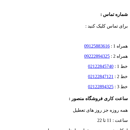
شماره تماس :
برای تماس کلیک کنید :
همراه 1 :
09125883616
همراه 2 :
09222894325
خط 1 :
02122845740
خط 2 :
02122847121
خط 3 :
02122894325
ساعت کاری فروشگاه منصور :
همه روزه جز روز های تعطیل
ساعت : 11 تا 22