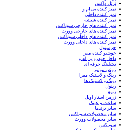
ترتل واکس
تمیز کننده بی ام و
تمیز کننده داخلی
تمیز کننده شیشه
تمیز کننده های خارجی سوناکس
تمیز کننده های خارجی وورث
تمیز کننده های داخلی سوناکس
تمیز کننده های داخلی وورث
جرمینول
خوشبو کننده مفرا
داخل خودرو بی ام و
دیتیلینگ حرفه ای
روغن موتور
رینگ و لاستیک مفرا
رینگ و لاستیک ها
رینول
زنوم
ژرمن استار اویل
ساعت و عینک
سایر برندها
سایر محصولات سوناکس
سایر محصولات وورث
سوناکس