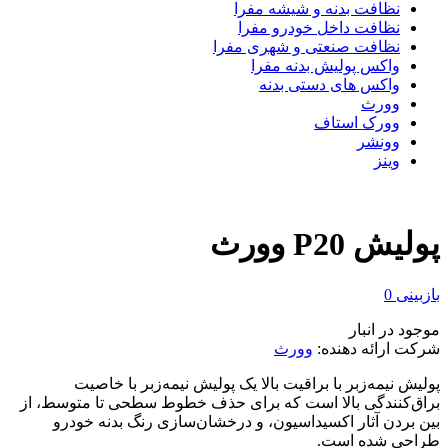
نظافت بدنه و شیشه مفرا
نظافت داخل خودرو مفرا
نظافت صنعتی و شهری مفرا
واکس پولیش بدنه مفرا
واکس های دستی بدنه
وورث
وورک استاف
وونشر
وینز
پولیش P20 وورث
بازبینی
0
موجود در انبار
شرکت ارائه دهنده:
وورث
پولیش نیمه‌زبر با براقیت بالا یک پولیش نیمه‌زبر با خاصیت
براق‌کنندگی بالا است که برای حذف خطوط سطحی تا متوسط، از
بین بردن آثار اکسیداسیون، و درخشان‌سازی رنگ بدنه خودرو
طراحی شده است.