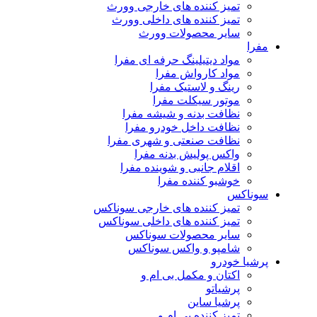
تمیز کننده های خارجی وورث
تمیز کننده های داخلی وورث
سایر محصولات وورث
مفرا
مواد دیتیلینگ حرفه ای مفرا
مواد کارواش مفرا
رینگ و لاستیک مفرا
موتور سیکلت مفرا
نظافت بدنه و شیشه مفرا
نظافت داخل خودرو مفرا
نظافت صنعتی و شهری مفرا
واکس پولیش بدنه مفرا
اقلام جانبی و شوینده مفرا
خوشبو کننده مفرا
سوناکس
تمیز کننده های خارجی سوناکس
تمیز کننده های داخلی سوناکس
سایر محصولات سوناکس
شامپو و واکس سوناکس
پرشیا خودرو
اکتان و مکمل بی ام و
پرشیاتو
پرشیا ساین
تمیز کننده بی ام و