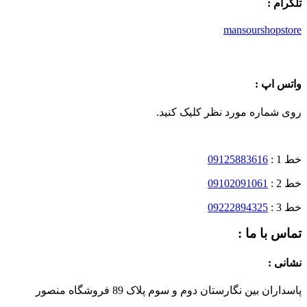
تلگرام :
mansourshopstore
واتس اپ :
روی شماره مورد نظر کلیک کنید.
خط 1 :
09125883616
خط 2 :
09102091061
خط 3 :
09222894325
تماس با ما :
نشانی :
پاسداران بین نگارستان دوم و سوم پلاک 89 فروشگاه منصور