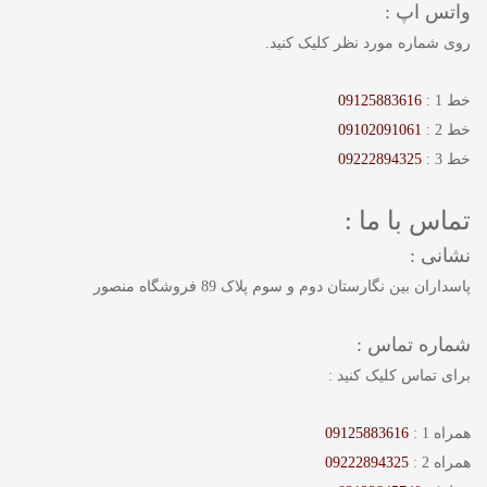
واتس اپ :
روی شماره مورد نظر کلیک کنید.
خط 1 :
09125883616
خط 2 :
09102091061
خط 3 :
09222894325
تماس با ما :
نشانی :
پاسداران بین نگارستان دوم و سوم پلاک 89 فروشگاه منصور
شماره تماس :
برای تماس کلیک کنید :
همراه 1 :
09125883616
همراه 2 :
09222894325