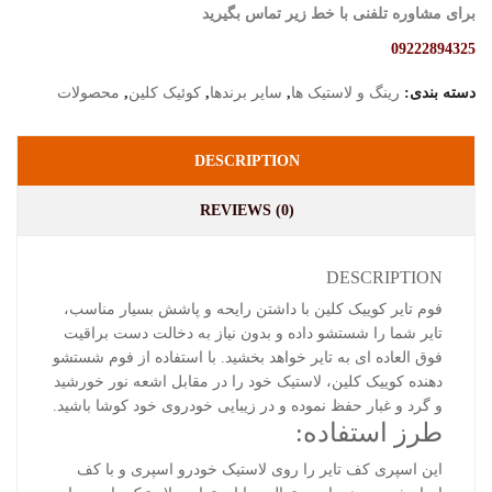
برای مشاوره تلفنی با خط زیر تماس بگیرید
09222894325
دسته بندی:
رینگ و لاستیک ها
,
سایر برندها
,
کوئیک کلین
,
محصولات
DESCRIPTION
REVIEWS (0)
DESCRIPTION
فوم تایر کوییک کلین با داشتن رایحه و پاشش بسیار مناسب،
تایر شما را شستشو داده و بدون نیاز به دخالت دست براقیت
فوق العاده ای به تایر خواهد بخشید. با استفاده از فوم شستشو
دهنده کوییک کلین، لاستیک خود را در مقابل اشعه نور خورشید
و گرد و غبار حفظ نموده و در زیبایی خودروی خود کوشا باشید.
طرز استفاده:
این اسپری کف تایر را روی لاستیک خودرو اسپری و با کف