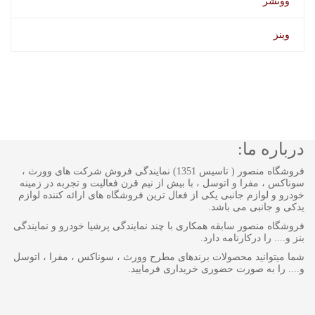
وونشر
وینز
درباره ما:
فروشگاه منصور ( تاسیس 1351) نمایندگی فروش شرکت های وورث ،
سوناکس ، مفرا و اتوسل ، با بیش از نیم قرن فعالیت و تجربه در زمینه
خودرو و لوازم جانبی یکی از فعال ترین فروشگاه های ارائه کننده لوازم
یدکی و جانبی می باشد.
فروشگاه منصور سابقه همکاری با چند نمایندگی پرشیا خودرو و نمایندگی
بنز و.... را درکارنامه دارد.
شما میتوانید محصولات برندهای مطرح وورث ، سوناکس ، مفرا ، اتوسل
و.... را به صورت حضوری خریداری فرمایید.