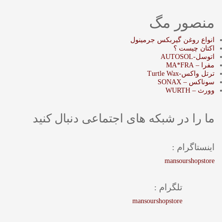
منصور مگ
انواع روغن گیربکس جرمینول
اکتان چیست ؟
اتوسل-AUTOSOL
مفرا – MA*FRA
ترتل واکس-Turtle Wax
سوناکس – SONAX
وورث – WURTH
ما را در شبکه های اجتماعی دنبال کنید
اینستاگرام :
mansourshopstore
تلگرام :
mansourshopstore