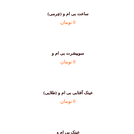
ساعت بی ام و (چرمی)
0
تومان
سوییشرت بی ام و
0
تومان
عینک آفتابی بی ام و (طلایی)
0
تومان
عینک بی ام و