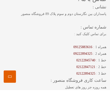
نشانی :
پاسداران بین نگارستان دوم و سوم پلاک 89 فروشگاه منصور
شماره تماس :
برای تماس کلیک کنید :
همراه 1 :
09125883616
همراه 2 :
09222894325
خط 1 :
02122845740
خط 2 :
02122847121
خط 3 :
02122894325
ساعت کاری فروشگاه منصور :
همه روزه جز روز های تعطیل
ساعت : 11 تا 22
امکان خرید حضوری تمامی اجناس وجود دارد