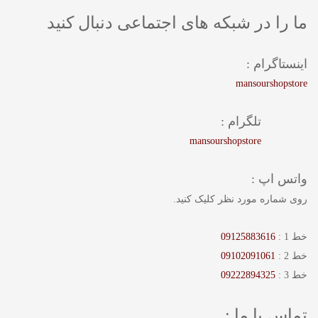
ما را در شبکه های اجتماعی دنبال کنید
اینستاگرام :
mansourshopstore
تلگرام :
mansourshopstore
واتس اپ :
روی شماره مورد نظر کلیک کنید.
خط 1 :
09125883616
خط 2 :
09102091061
خط 3 :
09222894325
تماس با ما :