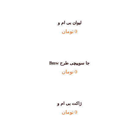
لیوان بی ام و
0
تومان
جا سوییچی طرح Bmw
0
تومان
ژاکت بی ام و
0
تومان