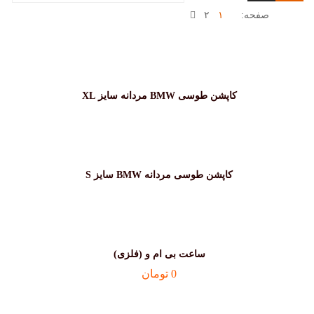
صفحه:
۱
۲
کاپشن طوسی BMW مردانه سایز XL
کاپشن طوسی مردانه BMW سایز S
ساعت بی ام و (فلزی)
0
تومان