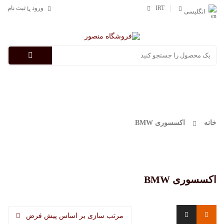
IRT
ورود
ثبت نام
یا
انگلیسی
Categories
خانه
اکسسوری BMW
اکسسوری BMW
مرتب سازی بر اساس پیش فرض