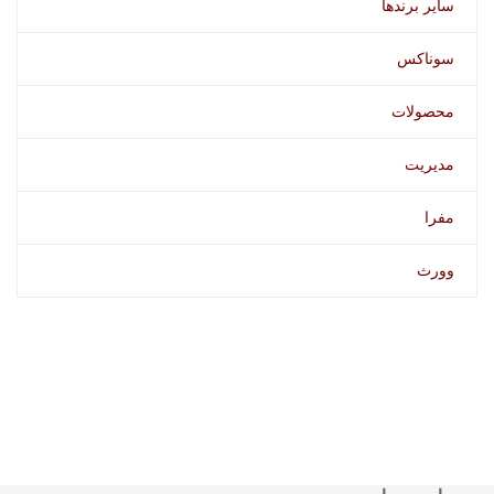
سایر برندها
سوناکس
محصولات
مدیریت
مفرا
وورث