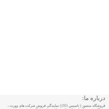
درباره ما:
فروشگاه منصور ( تاسیس 1351) نمایندگی فروش شرکت های وورث ،