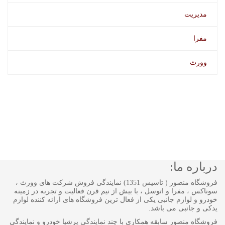
مدیریت
مفرا
وورث
درباره ما:
فروشگاه منصور ( تاسیس 1351) نمایندگی فروش شرکت های وورث ،
سوناکس ، مفرا و اتوسل ، با بیش از نیم قرن فعالیت و تجربه در زمینه
خودرو و لوازم جانبی یکی از فعال ترین فروشگاه های ارائه کننده لوازم
یدکی و جانبی می باشد.
فروشگاه منصور سابقه همکاری با چند نمایندگی پرشیا خودرو و نمایندگی