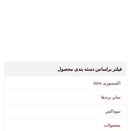
فیلتر براساس دسته بندی محصول
اکسسوری bmw
سایر برندها
سوناکس
محصولات