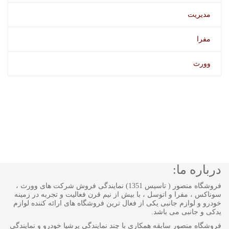
مدیریت
مفرا
وورث
درباره ما:
فروشگاه منصور ( تاسیس 1351) نمایندگی فروش شرکت های وورث ،
سوناکس ، مفرا و اتوسل ، با بیش از نیم قرن فعالیت و تجربه در زمینه
خودرو و لوازم جانبی یکی از فعال ترین فروشگاه های ارائه کننده لوازم
یدکی و جانبی می باشد.
فروشگاه منصور سابقه همکاری با چند نمایندگی پرشیا خودرو و نمایندگی