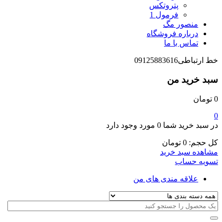
پتروتکس
فرمول 1
منصور مگ
درباره فروشگاه
تماس با ما
خط ارتباطی
09125883616
سبد خرید من
0
تومان
0
در سبد خرید شما
0 مورد
وجود دارد
کل حجم:
0
تومان
مشاهده سبد خرید
تسویه حساب
علاقه مندی های من