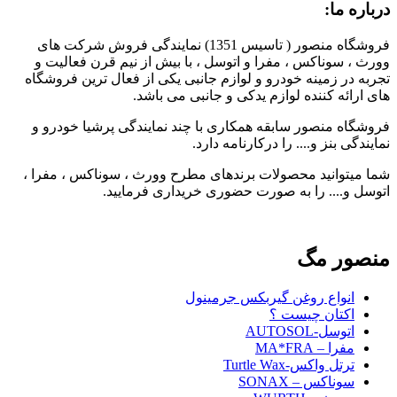
درباره ما:
فروشگاه منصور ( تاسیس 1351) نمایندگی فروش شرکت های
وورث ، سوناکس ، مفرا و اتوسل ، با بیش از نیم قرن فعالیت و
تجربه در زمینه خودرو و لوازم جانبی یکی از فعال ترین فروشگاه
های ارائه کننده لوازم یدکی و جانبی می باشد.
فروشگاه منصور سابقه همکاری با چند نمایندگی پرشیا خودرو و
نمایندگی بنز و.... را درکارنامه دارد.
شما میتوانید محصولات برندهای مطرح وورث ، سوناکس ، مفرا ،
اتوسل و.... را به صورت حضوری خریداری فرمایید.
منصور مگ
انواع روغن گیربکس جرمینول
اکتان چیست ؟
اتوسل-AUTOSOL
مفرا – MA*FRA
ترتل واکس-Turtle Wax
سوناکس – SONAX