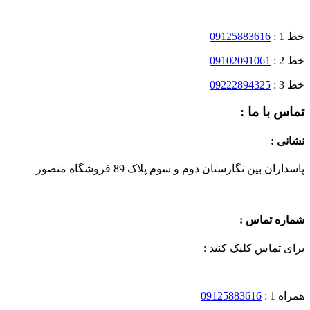
خط 1 :
09125883616
خط 2 :
09102091061
خط 3 :
09222894325
تماس با ما :
نشانی :
پاسداران بین نگارستان دوم و سوم پلاک 89 فروشگاه منصور
شماره تماس :
برای تماس کلیک کنید :
همراه 1 :
09125883616