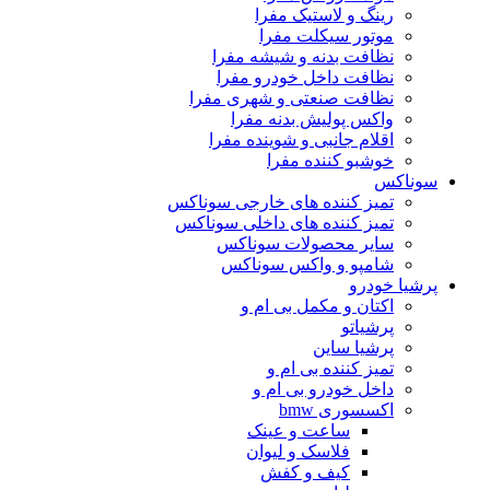
رینگ و لاستیک مفرا
موتور سیکلت مفرا
نظافت بدنه و شیشه مفرا
نظافت داخل خودرو مفرا
نظافت صنعتی و شهری مفرا
واکس پولیش بدنه مفرا
اقلام جانبی و شوینده مفرا
خوشبو کننده مفرا
سوناکس
تمیز کننده های خارجی سوناکس
تمیز کننده های داخلی سوناکس
سایر محصولات سوناکس
شامپو و واکس سوناکس
پرشیا خودرو
اکتان و مکمل بی ام و
پرشیاتو
پرشیا ساین
تمیز کننده بی ام و
داخل خودرو بی ام و
اکسسوری bmw
ساعت و عینک
فلاسک و لیوان
کیف و کفش