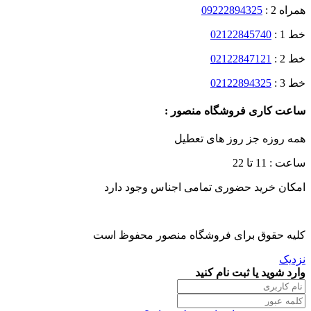
همراه 2 :
09222894325
خط 1 :
02122845740
خط 2 :
02122847121
خط 3 :
02122894325
ساعت کاری فروشگاه منصور :
همه روزه جز روز های تعطیل
ساعت : 11 تا 22
امکان خرید حضوری تمامی اجناس وجود دارد
کلیه حقوق برای فروشگاه منصور محفوظ است
نزدیک
وارد شوید یا ثبت نام کنید