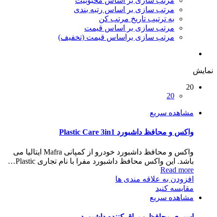
مرتب سازی بر اساس محبوبیت
مرتب سازی بر اساس رتبه بندی
به ترتیب تاریخ مرتب کن
مرتب سازی بر اساس قیمت
مرتب سازی براساس قیمت (تخفیف)
نمایش
20
20
مشاهده سریع
واکس و محافظ داشبورد Plastic Care 3in1
واکس و محافظ داشبورد خودرو از کمپانی Mafra ایتالیا می
باشد. این واکس محافظ داشبورد مفرا با نام تجاری Plastic…
Read more
افزودن به علاقه مندی ها
مقایسه کنید
مشاهده سریع
اسپری محافظ و براق کننده داشبورد