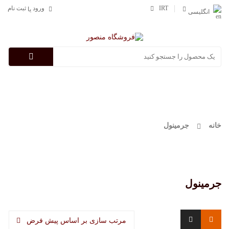
IRT
ورود
ثبت نام
یا
انگلیسی
Categories
خانه
جرمینول
جرمینول
مرتب سازی بر اساس پیش فرض