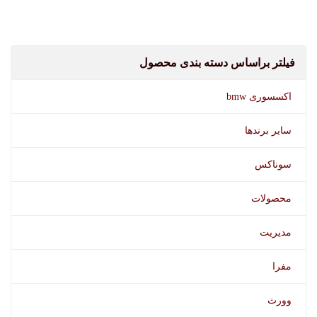
فیلتر براساس دسته بندی محصول
اکسسوری bmw
سایر برندها
سوناکس
محصولات
مدیریت
مفرا
وورث