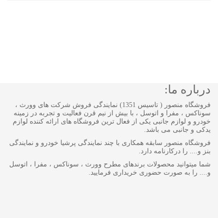
درباره ما:
فروشگاه منصور ( تاسیس 1351) نمایندگی فروش شرکت های وورث ،
سوناکس ، مفرا و اتوسل ، با بیش از نیم قرن فعالیت و تجربه در زمینه
خودرو و لوازم جانبی یکی از فعال ترین فروشگاه های ارائه کننده لوازم
یدکی و جانبی می باشد.
فروشگاه منصور سابقه همکاری با چند نمایندگی پرشیا خودرو و نمایندگی
بنز و.... را درکارنامه دارد.
شما میتوانید محصولات برندهای مطرح وورث ، سوناکس ، مفرا ، اتوسل
و.... را به صورت حضوری خریداری فرمایید.