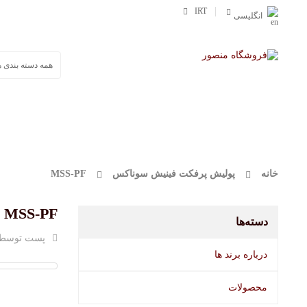
IRT
انگلیسی
صفحه اصلی
محصولات
وورث
مفرا
خانه
پولیش پرفکت فینیش سوناکس
MSS-PF
MSS-PF
دسته‌ها
پست توسط
درباره برند ها
محصولات