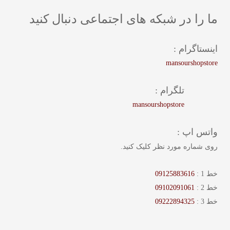
ما را در شبکه های اجتماعی دنبال کنید
اینستاگرام :
mansourshopstore
تلگرام :
mansourshopstore
واتس اپ :
روی شماره مورد نظر کلیک کنید.
خط 1 :
09125883616
خط 2 :
09102091061
خط 3 :
09222894325