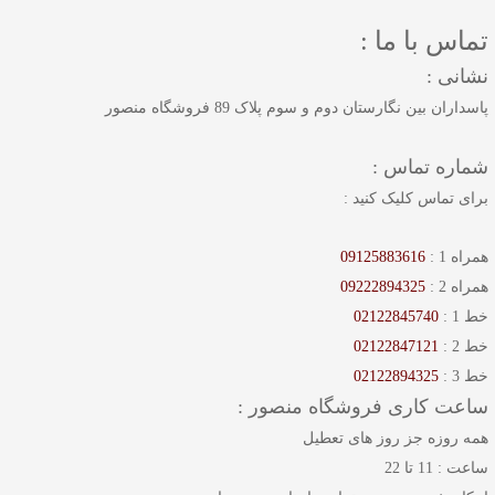
تماس با ما :
نشانی :
پاسداران بین نگارستان دوم و سوم پلاک 89 فروشگاه منصور
شماره تماس :
برای تماس کلیک کنید :
همراه 1 :
09125883616
همراه 2 :
09222894325
خط 1 :
02122845740
خط 2 :
02122847121
خط 3 :
02122894325
ساعت کاری فروشگاه منصور :
همه روزه جز روز های تعطیل
ساعت : 11 تا 22