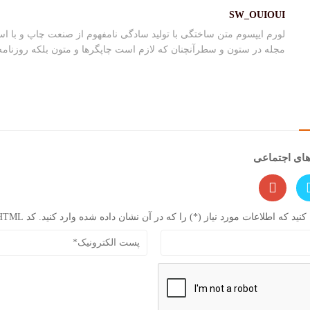
SW_OUIOUI
لورم ایپسوم متن ساختگی با تولید سادگی نامفهوم از صنعت چاپ و با اس
مجله در ستون و سطرآنچنان که لازم است چاپگرها و متون بلکه روزنام
های اجتماعی
 که اطلاعات مورد نیاز (*) را که در آن نشان داده شده وارد کنید. کد HTML مجاز نیست