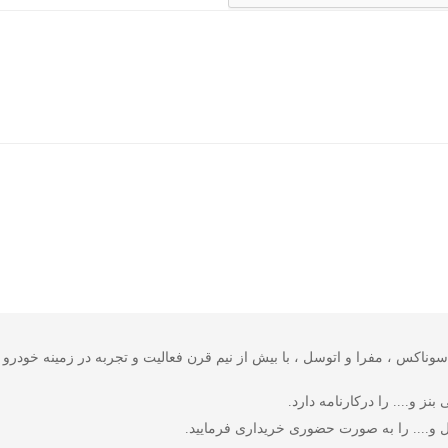
 شرکت های وورث ، سوناکس ، مفرا و اتوسل ، با بیش از نیم قرن فعالیت و تجربه در زمینه
ز و.... را درکارنامه دارد.
 و.... را به صورت حضوری خریداری فرمایید.