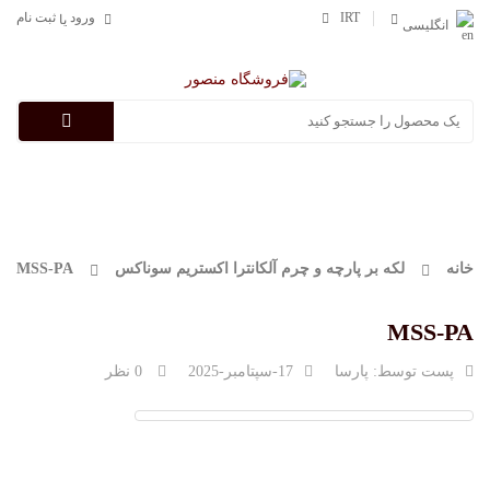
IRT
ورود
ثبت نام
یا
انگلیسی
Categories
خانه
لکه بر پارچه و چرم آلکانترا اکستریم سوناکس
MSS-PA
MSS-PA
پست توسط:
پارسا
17-سپتامبر-2025
0 نظر