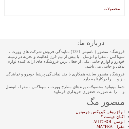
محصولات
درباره ما:
فروشگاه منصور ( تاسیس 1351) نمایندگی فروش شرکت های وورث ،
سوناکس ، مفرا و اتوسل ، با بیش از نیم قرن فعالیت و تجربه در زمینه
خودرو و لوازم جانبی یکی از فعال ترین فروشگاه های ارائه کننده لوازم
یدکی و جانبی می باشد.
فروشگاه منصور سابقه همکاری با چند نمایندگی پرشیا خودرو و نمایندگی
بنز و.... را درکارنامه دارد.
شما میتوانید محصولات برندهای مطرح وورث ، سوناکس ، مفرا ، اتوسل
و.... را به صورت حضوری خریداری فرمایید.
منصور مگ
انواع روغن گیربکس جرمینول
اکتان چیست ؟
اتوسل-AUTOSOL
مفرا – MA*FRA