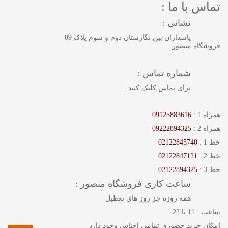
تماس با ما :
نشانی :
پاسداران بین نگارستان دوم و سوم پلاک 89
فروشگاه منصور
شماره تماس :
برای تماس کلیک کنید :
همراه 1 :
09125883616
همراه 2 :
09222894325
خط 1 :
02122845740
خط 2 :
02122847121
خط 3 :
02122894325
ساعت کاری فروشگاه منصور :
همه روزه جز روز های تعطیل
ساعت : 11 تا 22
امکان خرید حضوری تمامی اجناس وجود دارد