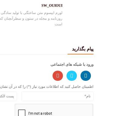
SW_OUIOUI
لورم ایپسوم متن ساختگی با تولید سادگی 
روزنامه و مجله در ستون و سطرآنچنان که 
است
پیام بگذارید
ورود با شبکه های اجتماعی
اطمینان حاصل کنید که اطلاعات مورد نیاز (*) را که در آن نشان داده شده وا