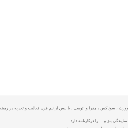
دگی فروش شرکت های وورث ، سوناکس ، مفرا و اتوسل ، با بیش از نیم قرن فعالیت و تجربه 
یندگی بنز و.... را درکارنامه دارد.