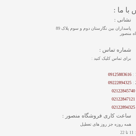
با ما :
نشانی :
پاسداران بین نگارستان دوم و سوم پلاک 89
ه منصور
شماره تماس :
برای تماس کلیک کنید :
09125883616
09222894325
02122845740
02122847121
02122894325
ساعت کاری فروشگاه منصور :
همه روزه جز روز های تعطیل
22