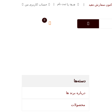
ورود
ثبت نام
یا
حساب کاربری من
کنون سفارش دهید
0
سبد خرید من
0
تومان
درباره فروشگاه
تماس با ما
09125883616
خط ارتباطی
دسته‌ها
درباره برند ها
محصولات