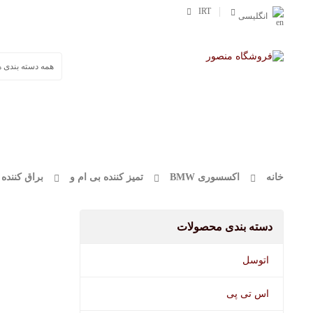
IRT
انگلیسی
صفحه اصلی
محصولات
وورث
مفرا
خانه
اکسسوری BMW
تمیز کننده بی ام و
براق کننده تای
دسته بندی محصولات
اتوسل
اس تی پی