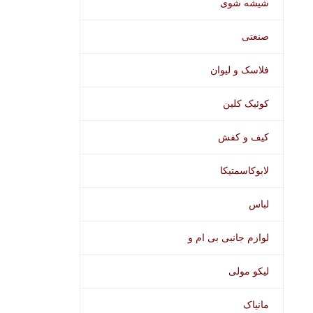
شیشه شوی
صنعتی
فلاسک و لیوان
کوئیک کلین
کیف و کفش
لابوکاسمتیکا
لباس
لوازم جانبی بی ام و
لیکو مولی
مانیاک