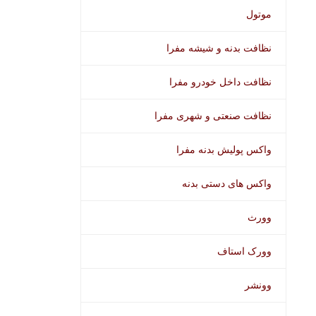
موتول
نظافت بدنه و شیشه مفرا
نظافت داخل خودرو مفرا
نظافت صنعتی و شهری مفرا
واکس پولیش بدنه مفرا
واکس های دستی بدنه
وورث
وورک استاف
وونشر