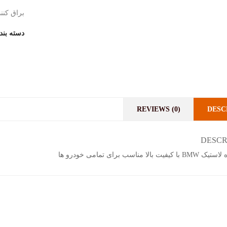
براق کننده لاستیک BMW با کی
دسته بن
REVIEWS (0)
DESC
DESCR
 بالا مناسب برای تمامی خودرو ها
یر