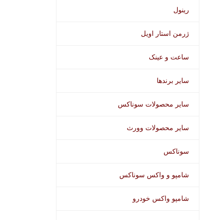
رینول
ژرمن استار اویل
ساعت و عینک
سایر برندها
سایر محصولات سوناکس
سایر محصولات وورث
سوناکس
شامپو و واکس سوناکس
شامپو واکس خودرو