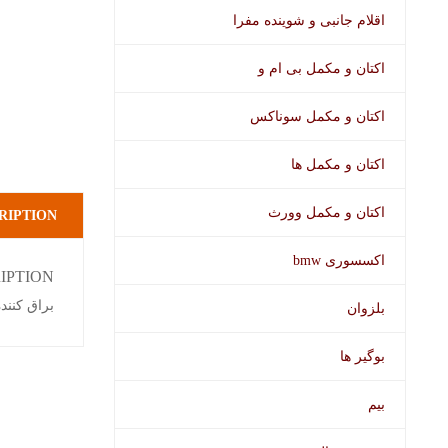
اقلام جانبی و شوینده مفرا
اکتان و مکمل بی ام و
اکتان و مکمل سوناکس
اکتان و مکمل ها
اکتان و مکمل وورث
RIPTION
اکسسوری bmw
IPTION
براق کننده لاستیک BMW با کیفیت
بلزوان
بوگیر ها
بیم
محصولات اخ