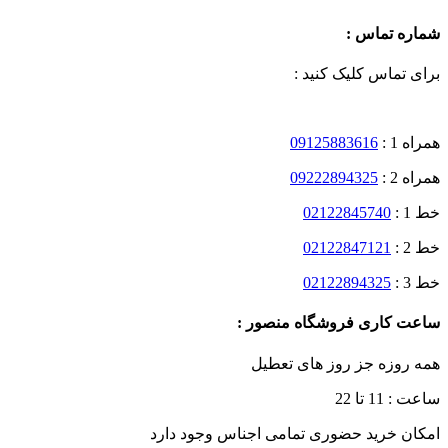
شماره تماس :
برای تماس کلیک کنید :
همراه 1 :
09125883616
همراه 2 :
09222894325
خط 1 :
02122845740
خط 2 :
02122847121
خط 3 :
02122894325
ساعت کاری فروشگاه منصور :
همه روزه جز روز های تعطیل
ساعت : 11 تا 22
امکان خرید حضوری تمامی اجناس وجود دارد