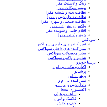
رینگ و لاستیک مفرا
موتور سیکلت مفرا
نظافت بدنه و شیشه مفرا
نظافت داخل خودرو مفرا
نظافت صنعتی و شهری مفرا
واکس پولیش بدنه مفرا
اقلام جانبی و شوینده مفرا
خوشبو کننده مفرا
سوناکس
تمیز کننده های خارجی سوناکس
تمیز کننده های داخلی سوناکس
سایر محصولات سوناکس
شامپو و واکس سوناکس
پرشیا خودرو
اکتان و مکمل بی ام و
پرشیاتو
پرشیا ساین
تمیز کننده بی ام و
داخل خودرو بی ام و
اکسسوری bmw
ساعت و عینک
فلاسک و لیوان
کیف و کفش