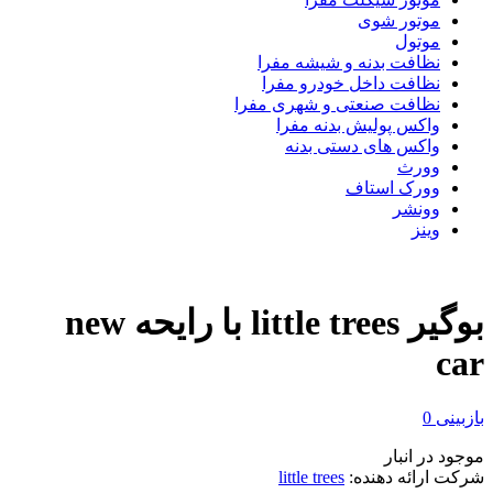
موتور شوی
موتول
نظافت بدنه و شیشه مفرا
نظافت داخل خودرو مفرا
نظافت صنعتی و شهری مفرا
واکس پولیش بدنه مفرا
واکس های دستی بدنه
وورث
وورک استاف
وونشر
وینز
بوگیر little trees با رایحه new
car
بازبینی
0
موجود در انبار
شرکت ارائه دهنده:
little trees