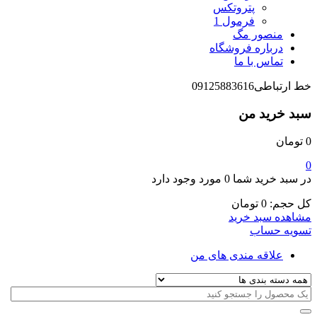
پتروتکس
فرمول 1
منصور مگ
درباره فروشگاه
تماس با ما
خط ارتباطی
09125883616
سبد خرید من
0
تومان
0
در سبد خرید شما
0 مورد
وجود دارد
کل حجم:
0
تومان
مشاهده سبد خرید
تسویه حساب
علاقه مندی های من