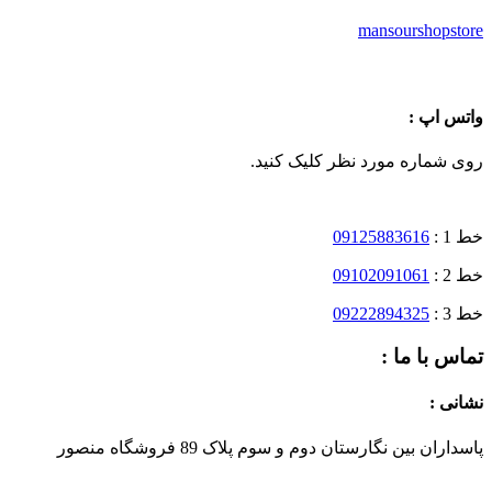
mansourshopstore
واتس اپ :
روی شماره مورد نظر کلیک کنید.
خط 1 :
09125883616
خط 2 :
09102091061
خط 3 :
09222894325
تماس با ما :
نشانی :
پاسداران بین نگارستان دوم و سوم پلاک 89 فروشگاه منصور