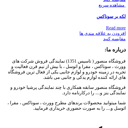
مشاهده سریع
لکه بر سوناکس
Read more
افزودن به علاقه مندی ها
مقایسه کنید
درباره ما:
فروشگاه منصور ( تاسیس 1351) نمایندگی فروش شرکت های
وورث ، سوناکس ، مفرا و اتوسل ، با بیش از نیم قرن فعالیت و
تجربه در زمینه خودرو و لوازم جانبی یکی از فعال ترین فروشگاه
های ارائه کننده لوازم یدکی و جانبی می باشد.
فروشگاه منصور سابقه همکاری با چند نمایندگی پرشیا خودرو و
نمایندگی بنز و.... را درکارنامه دارد.
شما میتوانید محصولات برندهای مطرح وورث ، سوناکس ، مفرا ،
اتوسل و.... را به صورت حضوری خریداری فرمایید.