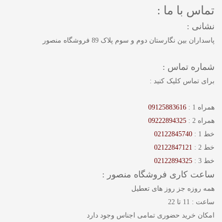
تماس با ما :
نشانی :
پاسداران بین نگارستان دوم و سوم پلاک 89 فروشگاه منصور
شماره تماس :
برای تماس کلیک کنید :
همراه 1 :
09125883616
همراه 2 :
09222894325
خط 1 :
02122845740
خط 2 :
02122847121
خط 3 :
02122894325
ساعت کاری فروشگاه منصور :
همه روزه جز روز های تعطیل
ساعت : 11 تا 22
امکان خرید حضوری تمامی اجناس وجود دارد