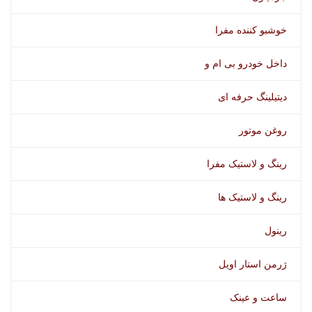
خوشبو کننده مفرا
داخل خودرو بی ام و
دیتیلینگ حرفه ای
روغن موتور
رینگ و لاستیک مفرا
رینگ و لاستیک ها
رینول
ژرمن استار اویل
ساعت و عینک