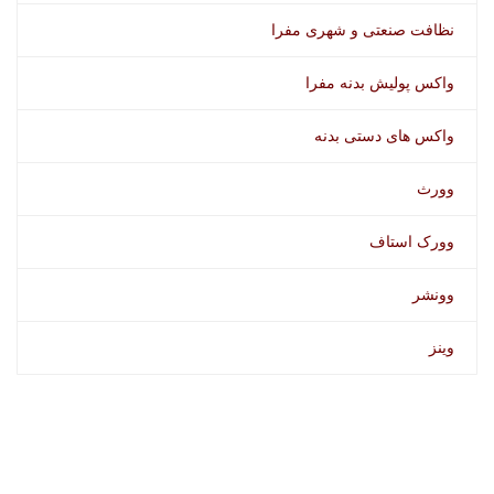
نظافت صنعتی و شهری مفرا
واکس پولیش بدنه مفرا
واکس های دستی بدنه
وورث
وورک استاف
وونشر
وینز