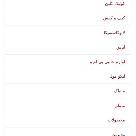
کوئیک کلین
کیف و کفش
لابوکاسمتیکا
لباس
لوازم جانبی بی ام و
لیکو مولی
مانیاک
مایکل
محصولات
مدیریت