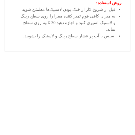
روش استفاده:
قبل از شروع کار از خنک بودن لاستیک‌ها مطمئن شوید
به میزان کافی فوم تمیز کننده مفرا را روی سطح رینگ
و لاستیک اسپری کنید و اجازه دهید 30 ثانیه روی سطح
بماند.
سپس با آب پر فشار سطح رینگ و لاستیک را بشویید.
محصولات اخیر
اکتان بنزین جرمینول
اسپری تمیز کننده شیشه اتوسل