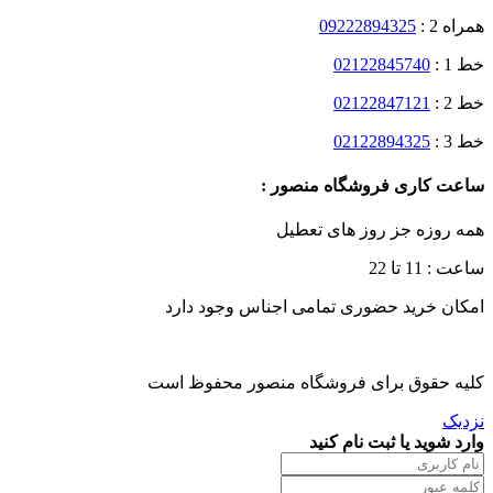
همراه 2 :
09222894325
خط 1 :
02122845740
خط 2 :
02122847121
خط 3 :
02122894325
ساعت کاری فروشگاه منصور :
همه روزه جز روز های تعطیل
ساعت : 11 تا 22
امکان خرید حضوری تمامی اجناس وجود دارد
کلیه حقوق برای فروشگاه منصور محفوظ است
نزدیک
وارد شوید یا ثبت نام کنید