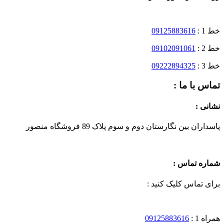
خط 1 :
09125883616
خط 2 :
09102091061
خط 3 :
09222894325
تماس با ما :
نشانی :
پاسداران بین نگارستان دوم و سوم پلاک 89 فروشگاه منصور
شماره تماس :
برای تماس کلیک کنید :
همراه 1 :
09125883616