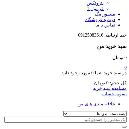
پتروتکس
فرمول 1
منصور مگ
درباره فروشگاه
تماس با ما
خط ارتباطی
09125883616
سبد خرید من
0
تومان
0
در سبد خرید شما
0 مورد
وجود دارد
کل حجم:
0
تومان
مشاهده سبد خرید
تسویه حساب
علاقه مندی های من