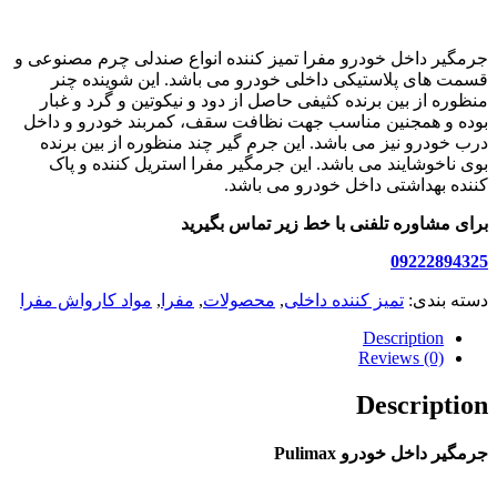
جرمگیر داخل خودرو مفرا تمیز کننده انواع صندلی چرم مصنوعی و
قسمت های پلاستیکی داخلی خودرو می باشد. این شوینده چنر
منظوره
از بین برنده کثیفی حاصل از دود و نیکوتین و گرد و غبار
بوده و همجنین مناسب جهت نظافت سقف، کمربند خودرو و داخل
درب خودرو نیز می باشد. این جرم گیر چند منظوره
از بین برنده
بوی ناخوشایند می باشد.
این جرمگیر مفرا استریل کننده و پاک
کننده بهداشتی داخل خودرو می باشد.
برای مشاوره تلفنی با خط زیر تماس بگیرید
09222894325
دسته بندی:
تمیز کننده داخلی
,
محصولات
,
مفرا
,
مواد کارواش مفرا
Description
Reviews (0)
Description
جرمگیر داخل خودرو Pulimax