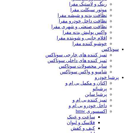
رینگ و لاستیک مفرا
موتور سیکلت مفرا
نظافت بدنه و شیشه مفرا
نظافت داخل خودرو مفرا
نظافت صنعتی و شهری مفرا
واکس پولیش بدنه مفرا
اقلام جانبی و شوینده مفرا
خوشبو کننده مفرا
سوناکس
تمیز کننده های خارجی سوناکس
تمیز کننده های داخلی سوناکس
سایر محصولات سوناکس
شامپو و واکس سوناکس
پرشیا خودرو
اکتان و مکمل بی ام و
پرشیاتو
پرشیا ساین
تمیز کننده بی ام و
داخل خودرو بی ام و
اکسسوری bmw
ساعت و عینک
فلاسک و لیوان
کیف و کفش