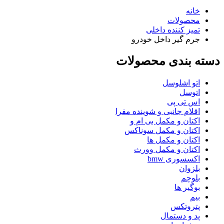
خانه
محصولات
تمیز کننده داخلی
جرم گیر داخل خودرو
دسته بندی محصولات
اتو اشلوسل
اتوسل
اس تی پی
اقلام جانبی و شوینده مفرا
اکتان و مکمل بی ام و
اکتان و مکمل سوناکس
اکتان و مکمل ها
اکتان و مکمل وورث
اکسسوری bmw
بلزوان
بلوچم
بوگیر ها
بیم
پتروتکس
پد و دستمال