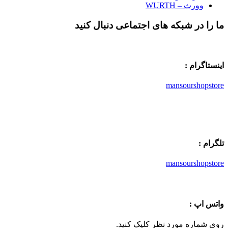
وورث – WURTH
ما را در شبکه های اجتماعی دنبال کنید
اینستاگرام :
mansourshopstore
تلگرام :
mansourshopstore
واتس اپ :
روی شماره مورد نظر کلیک کنید.