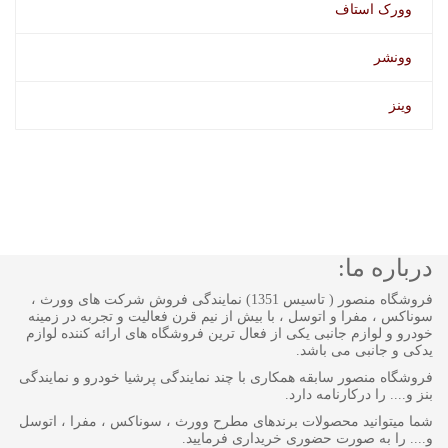
وورک استاف
وونشر
وینز
درباره ما:
فروشگاه منصور ( تاسیس 1351) نمایندگی فروش شرکت های وورث ،
سوناکس ، مفرا و اتوسل ، با بیش از نیم قرن فعالیت و تجربه در زمینه
خودرو و لوازم جانبی یکی از فعال ترین فروشگاه های ارائه کننده لوازم
یدکی و جانبی می باشد.
فروشگاه منصور سابقه همکاری با چند نمایندگی پرشیا خودرو و نمایندگی
بنز و.... را درکارنامه دارد.
شما میتوانید محصولات برندهای مطرح وورث ، سوناکس ، مفرا ، اتوسل
و.... را به صورت حضوری خریداری فرمایید.