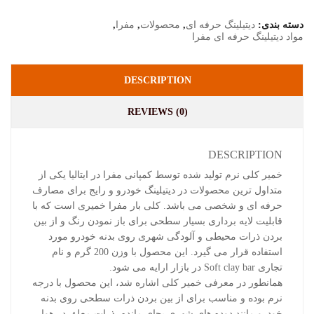
دسته بندی:
دیتیلینگ حرفه ای
,
محصولات
,
مفرا
,
مواد دیتیلینگ حرفه ای مفرا
DESCRIPTION
REVIEWS (0)
DESCRIPTION
خمیر کلی نرم تولید شده توسط کمپانی مفرا در ایتالیا یکی از
متداول ترین محصولات در دیتیلینگ خودرو و رایج برای مصارف
حرفه ای و شخصی می باشد. کلی بار مفرا خمیری است که با
قابلیت لایه برداری بسیار سطحی برای باز نمودن رنگ و از بین
بردن ذرات محیطی و آلودگی شهری روی بدنه خودرو مورد
استفاده قرار می گیرد. این محصول با وزن 200 گرم و نام
تجاری Soft clay bar در بازار ارایه می شود.
همانطور در معرفی خمیر کلی اشاره شد، این محصول با درجه
نرم بوده و مناسب برای از بین بردن ذرات سطحی روی بدنه
خودرو مانند دوده های شهری بجای مانده، ذرات معلق در هوا،