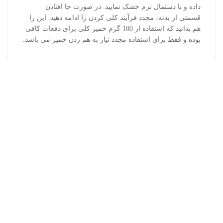
داده و با دستمال نرم خشک نمایید. در صورت جا افتادن
قسمتی از بدنه، مجدد فرآیند کلی کردن را ادامه دهید. این را
هم بدانید که استفاده از 100 گرم خمیر کلی برای دفعات کافی
بوده و فقط برای استفاده مجدد نیاز به هم زدن خمیر می باشد.
محصولات اخیر
محافظ چرم وورث
اکتیو کلین وورث