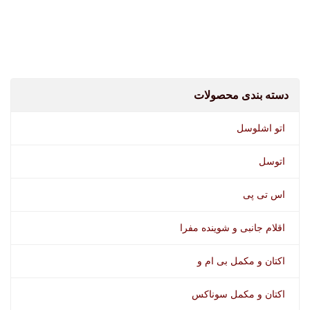
شامپو واکس اتوسل
دسته بندی محصولات
اتو اشلوسل
اتوسل
اس تی پی
اقلام جانبی و شوینده مفرا
اکتان و مکمل بی ام و
اسپری لاستیک کوییک کلین
اکتان و مکمل سوناکس