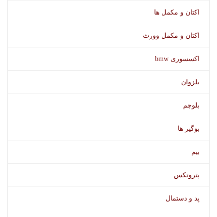
اکتان و مکمل ها
اکتان و مکمل وورث
اکسسوری bmw
بلزوان
بلوچم
بوگیر ها
واکس داشبورد
بیم
پتروتکس
پد و دستمال