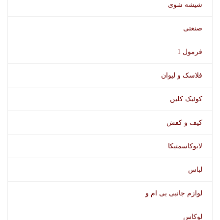
شیشه شوی
صنعتی
فرمول 1
فلاسک و لیوان
کوئیک کلین
کیف و کفش
لابوکاسمتیکا
لباس
لوازم جانبی بی ام و
لوکاس