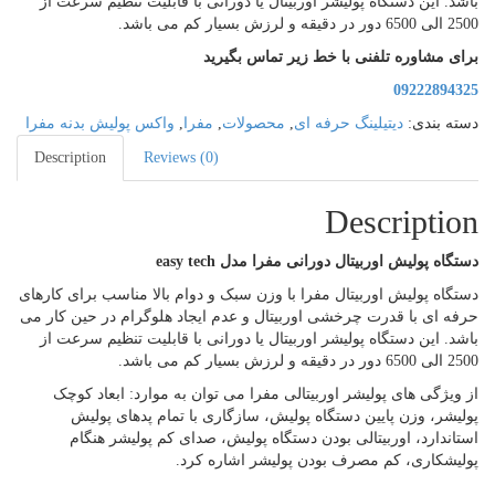
د. این دستگاه پولیشر اوربیتال یا دورانی با قابلیت تنظیم سرعت از
زش بسیار کم می باشد.
ی مشاوره تلفنی با خط زیر تماس بگیرید
09222894
ه بندی:
دیتیلینگ حرفه ای
,
محصولات
,
مفرا
,
واکس پولیش بدنه مفرا
Description
Reviews (0)
Descripti
اه پولیش اوربیتال دورانی مفرا مدل easy tech
گاه پولیش اوربیتال مفرا با وزن سبک و دوام بالا مناسب برای کارهای
ه ای با قدرت چرخشی اوربیتال و عدم ایجاد هلوگرام در حین کار می
د. این دستگاه پولیشر اوربیتال یا دورانی با قابلیت تنظیم سرعت از
زش بسیار کم می باشد.
ویژگی های پولیشر اوربیتالی مفرا می توان به موارد: ابعاد کوچک
یشر، وزن پایین دستگاه پولیش، سازگاری با تمام پدهای پولیش
اندارد، اوربیتالی بودن دستگاه پولیش، صدای کم پولیشر هنگام
یشکاری، کم مصرف بودن پولیشر اشاره کرد.