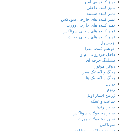
تمیز کننده بی ام و
تمیز کننده داخلی
تمیز کننده شیشه
تمیز کننده های خارجی سوناکس
تمیز کننده های خارجی وورث
تمیز کننده های داخلی سوناکس
تمیز کننده های داخلی وورث
جرمینول
خوشبو کننده مفرا
داخل خودرو بی ام و
دیتیلینگ حرفه ای
روغن موتور
رینگ و لاستیک مفرا
رینگ و لاستیک ها
رینول
زنوم
ژرمن استار اویل
ساعت و عینک
سایر برندها
سایر محصولات سوناکس
سایر محصولات وورث
سوناکس
شامپو و واکس سوناکس