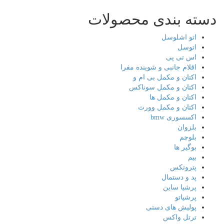
ته بندی محصولات
اتو اشلوسل
اتوسل
اس تی پی
اقلام جانبی و شوینده مفرا
اکتان و مکمل بی ام و
اکتان و مکمل سوناکس
اکتان و مکمل ها
اکتان و مکمل وورث
اکسسوری bmw
بلزوان
بلوچم
بوگیر ها
بیم
پتروتکس
پد و دستمال
پرشیا ساین
پرشیاتو
پولیش های دستی
ترتل واکس