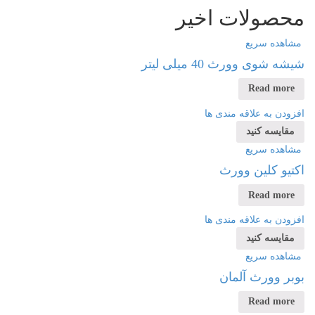
صولات اخیر
اهده سریع
 شوی وورث 40 میلی لیتر
Read mor
ودن به علاقه مندی ها
قایسه کنید
اهده سریع
یو کلین وورث
Read mor
ودن به علاقه مندی ها
قایسه کنید
اهده سریع
ر وورث آلمان
Read mor