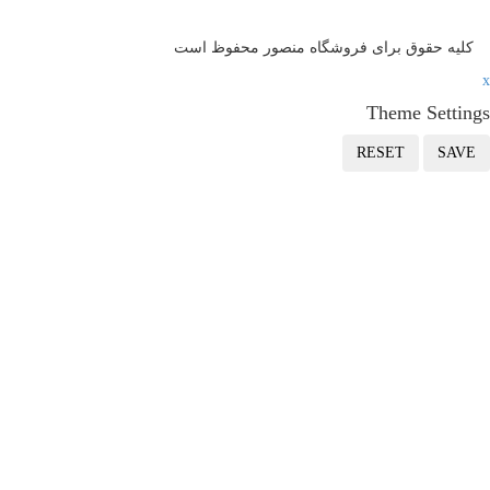
ه حقوق برای فروشگاه منصور محفوظ است
Theme Sett
RESET
S