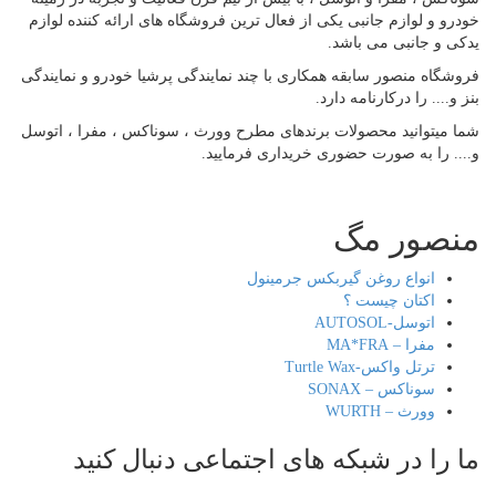
رو و لوازم جانبی یکی از فعال ترین فروشگاه های ارائه کننده لوازم
ی و جانبی می باشد.
شگاه منصور سابقه همکاری با چند نمایندگی پرشیا خودرو و نمایندگی
و.... را درکارنامه دارد.
 میتوانید محصولات برندهای مطرح وورث ، سوناکس ، مفرا ، اتوسل
.. را به صورت حضوری خریداری فرمایید.
صور مگ
انواع روغن گیربکس جرمینول
اکتان چیست ؟
اتوسل-AUTOSOL
مفرا – MA*FRA
ترتل واکس-Turtle Wax
سوناکس – SONAX
وورث – WURTH
 را در شبکه های اجتماعی دنبال کنید