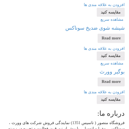
ودن به علاقه مندی ها
قایسه کنید
اهده سریع
شه شوی ضدیخ سوناکس
Read mor
ودن به علاقه مندی ها
قایسه کنید
اهده سریع
گیر وورث
Read mor
ودن به علاقه مندی ها
قایسه کنید
باره ما:
فروشگاه منصور ( تاسیس 1351) نمایندگی فروش شرکت های وورث ،
اکس ، مفرا و اتوسل ، با بیش از نیم قرن فعالیت و تجربه در زمینه