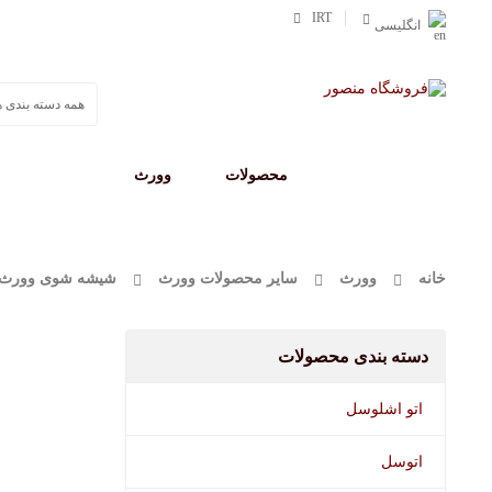
IRT
انگلیسی
صفحه اصلی
محصولات
وورث
مفرا
خانه
وورث
سایر محصولات وورث
شیشه شوی وورث 40 میلی لیت
دسته بندی محصولات
اتو اشلوسل
اتوسل