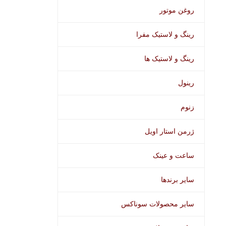
روغن موتور
رینگ و لاستیک مفرا
رینگ و لاستیک ها
رینول
زنوم
ژرمن استار اویل
ساعت و عینک
سایر برندها
سایر محصولات سوناکس