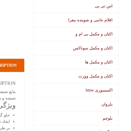
اس تی پی
اقلام جانبی و شوینده مفرا
اکتان و مکمل بی ام و
اکتان و مکمل سوناکس
اکتان و مکمل ها
RIPTION
اکتان و مکمل وورث
IPTION
اکسسوری bmw
شیشه و ه
ویژگی 
بلزوان
جلو گی
بلوچم
ایجاد 
بر طر