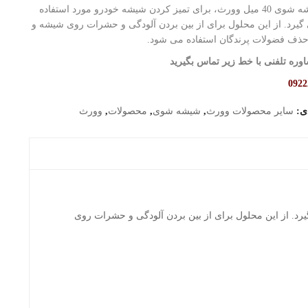
مایع شیشه شوی 40 میل وورث، برای تمیز کردن شیشه خودرو مورد استفاده
گیرد. از این محلول برای از بین بردن آلودگی و حشرات روی شیشه و
حذف فضولات پرندگان استفاده می شود.
وره تلفنی با خط زیر تماس بگیرید
0922
دی:
سایر محصولات وورث
,
شیشه شوی
,
محصولات
,
وورث
ر می گیرد. از این محلول برای از بین بردن آلودگی و حشرات روی