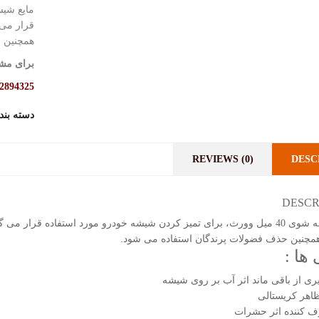
قرار می 
همچنین 
برای مشا
2894325
دسته بن
REVIEWS (0)
DESC
DESCR
مایع شیشه شوی 40 میل وورث، برای تمیز کردن شیشه خودرو مورد استفاده قرا
مچنین حذف فضولات پرندگان استفاده می شود.
ها :
ری از باقی ماند اثر آب بر روی شیشه
ظاهر کریستالی
ف کننده اثر حشرات