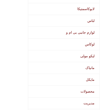
لابوکاسمتیکا
لباس
لوازم جانبی بی ام و
لوکاس
لیکو مولی
مانیاک
مایکل
محصولات
مدیریت