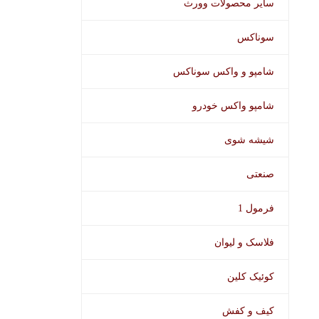
سایر محصولات وورث
سوناکس
شامپو و واکس سوناکس
شامپو واکس خودرو
شیشه شوی
صنعتی
فرمول 1
فلاسک و لیوان
کوئیک کلین
کیف و کفش