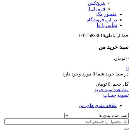
پتروتکس
فرمول 1
منصور مگ
درباره فروشگاه
تماس با ما
خط ارتباطی
09125883616
سبد خرید من
0
تومان
0
در سبد خرید شما
0 مورد
وجود دارد
کل حجم:
0
تومان
مشاهده سبد خرید
تسویه حساب
علاقه مندی های من