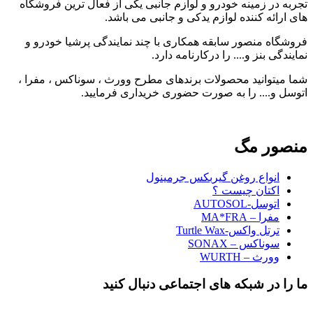
تجربه در زمینه خودرو و لوازم جانبی یکی از فعال ترین فروشگاه
های ارائه کننده لوازم یدکی و جانبی می باشد.
فروشگاه منصور سابقه همکاری با چند نمایندگی پرشیا خودرو و
نمایندگی بنز و.... را درکارنامه دارد.
شما میتوانید محصولات برندهای مطرح وورث ، سوناکس ، مفرا ،
اتوسل و.... را به صورت حضوری خریداری فرمایید.
منصور مگ
انواع روغن گیربکس جرمینول
اکتان چیست ؟
اتوسل-AUTOSOL
مفرا – MA*FRA
ترتل واکس-Turtle Wax
سوناکس – SONAX
وورث – WURTH
ما را در شبکه های اجتماعی دنبال کنید