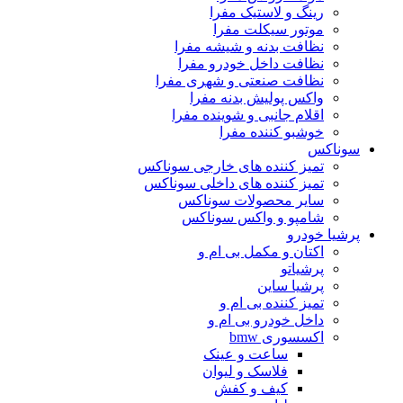
رینگ و لاستیک مفرا
موتور سیکلت مفرا
نظافت بدنه و شیشه مفرا
نظافت داخل خودرو مفرا
نظافت صنعتی و شهری مفرا
واکس پولیش بدنه مفرا
اقلام جانبی و شوینده مفرا
خوشبو کننده مفرا
سوناکس
تمیز کننده های خارجی سوناکس
تمیز کننده های داخلی سوناکس
سایر محصولات سوناکس
شامپو و واکس سوناکس
پرشیا خودرو
اکتان و مکمل بی ام و
پرشیاتو
پرشیا ساین
تمیز کننده بی ام و
داخل خودرو بی ام و
اکسسوری bmw
ساعت و عینک
فلاسک و لیوان
کیف و کفش