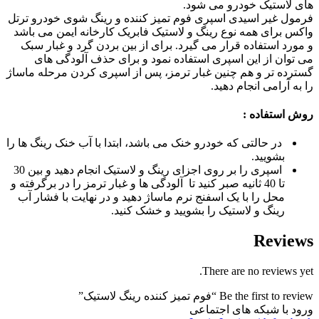
های لاستیک خودرو می شود.
فرمول غیر اسیدی اسپری فوم تمیز کننده و رینگ شوی خودرو ترتل
واکس برای همه نوع رینگ و لاستیک فابریک کارخانه ایمن می باشد
و مورد استفاده قرار می گیرد. برای از بین بردن گرد و غبار سبک
می توان از این اسپری استفاده نمود و برای حذف آلودگی های
گسترده تر و هم چنین غبار ترمز، پس از اسپری کردن مرحله ماساژ
را به آرامی انجام دهید.
روش استفاده :
در حالتی که خودرو خنک می باشد، ابتدا با آب خنک رینگ ها را
بشویید.
اسپری را بر روی اجزای رینگ و لاستیک انجام دهید و بین 30
تا 40 ثانیه صبر کنید تا آلودگی ها و غبار ترمز را در برگرفته و
محل را با یک اسفنج نرم ماساژ دهید و در نهایت با فشار آب
رینگ و لاستیک را بشویید و خشک کنید.
Reviews
There are no reviews yet.
Be the first to review “فوم تمیز کننده رینگ لاستیک”
ورود با شبکه های اجتماعی