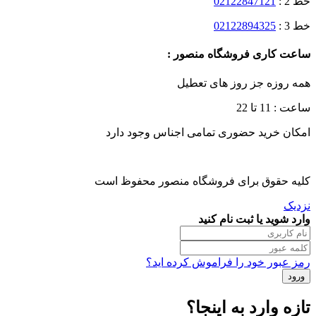
خط 2 :
02122847121
خط 3 :
02122894325
ساعت کاری فروشگاه منصور :
همه روزه جز روز های تعطیل
ساعت : 11 تا 22
امکان خرید حضوری تمامی اجناس وجود دارد
کلیه حقوق برای فروشگاه منصور محفوظ است
نزدیک
وارد شوید یا ثبت نام کنید
رمز عبور خود را فراموش کرده اید؟
تازه وارد به اینجا؟