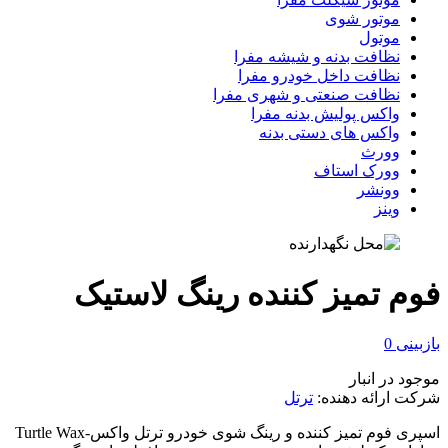
موتور شوی
موتول
نظافت بدنه و شیشه مفرا
نظافت داخل خودرو مفرا
نظافت صنعتی و شهری مفرا
واکس پولیش بدنه مفرا
واکس های دستی بدنه
وورث
وورک استاف
وونشر
وینز
فوم تمیز کننده رینگ لاستیک
بازبینی
0
موجود در انبار
شرکت ارائه دهنده:
ترتل
اسپری فوم تمیز کننده و رینگ شوی خودرو ترتل واکس-Turtle Wax