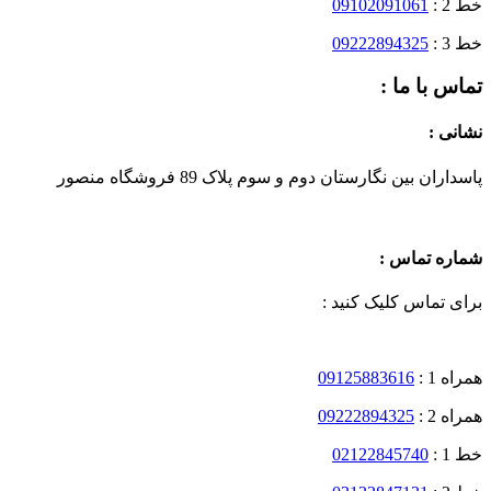
خط 2 :
09102091061
خط 3 :
09222894325
تماس با ما :
نشانی :
پاسداران بین نگارستان دوم و سوم پلاک 89 فروشگاه منصور
شماره تماس :
برای تماس کلیک کنید :
همراه 1 :
09125883616
همراه 2 :
09222894325
خط 1 :
02122845740