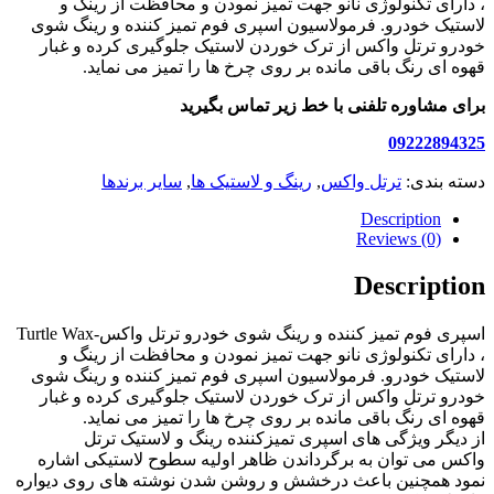
، دارای تکنولوژی نانو جهت تمیز نمودن و محافظت از رینگ و
لاستیک خودرو. فرمولاسیون اسپری فوم تمیز کننده و رینگ شوی
خودرو ترتل واکس از ترک خوردن لاستیک جلوگیری کرده و غبار
قهوه ای رنگ باقی مانده بر روی چرخ ها را تمیز می نماید.
برای مشاوره تلفنی با خط زیر تماس بگیرید
09222894325
دسته بندی:
ترتل واکس
,
رینگ و لاستیک ها
,
سایر برندها
Description
Reviews (0)
Description
اسپری فوم تمیز کننده و رینگ شوی خودرو ترتل واکس-Turtle Wax
، دارای تکنولوژی نانو جهت تمیز نمودن و محافظت از رینگ و
لاستیک خودرو. فرمولاسیون اسپری فوم تمیز کننده و رینگ شوی
خودرو ترتل واکس از ترک خوردن لاستیک جلوگیری کرده و غبار
قهوه ای رنگ باقی مانده بر روی چرخ ها را تمیز می نماید.
از دیگر ویژگی های اسپری تمیزکننده رینگ و لاستیک ترتل
واکس می توان به برگرداندن ظاهر اولیه سطوح لاستیکی اشاره
نمود همچنین باعث درخشش و روشن شدن نوشته های روی دیواره